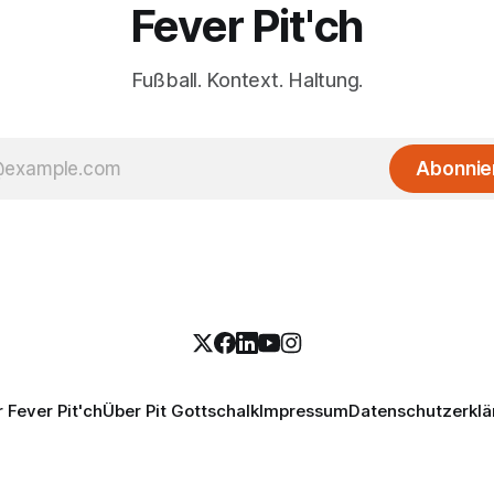
Fever Pit'ch
Fußball. Kontext. Haltung.
Abonnie
 Fever Pit'ch
Über Pit Gottschalk
Impressum
Datenschutzerklä