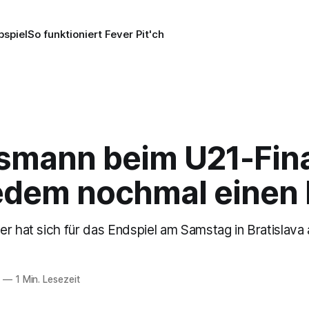
pspiel
So funktioniert Fever Pit'ch
smann beim U21-Fina
jedem nochmal einen
r hat sich für das Endspiel am Samstag in Bratislava
5
—
1 Min. Lesezeit