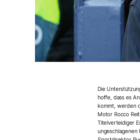
Die Unterstützung
hoffe, dass es An
kommt, werden da
Motor Rocco Reit
Titelverteidiger 
ungeschlagenen U2
Sportdirektor Rud