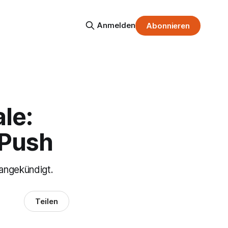
Anmelden
Abonnieren
le:
 Push
 angekündigt.
Teilen