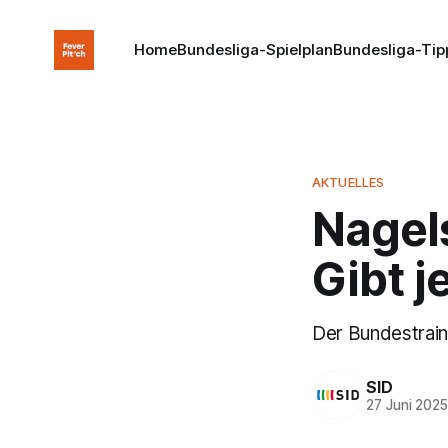
Home
Bundesliga-Spielplan
Bundesliga-Tip
AKTUELLES
Nagel
Gibt 
Der Bundestraine
SID
27 Juni 202