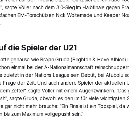
", sagte Völler nach dem 3:0-Sieg im Halbfinale gegen Fr
fachen EM-Torschützen Nick Woltemade und Keeper Noa
.
uf die Spieler der U21
atte genauso wie Brajan Gruda (Brighton & Hove Albion) 
on einmal bei der A-Nationalmannschaft reinschnupper
 zuletzt in der Nations League sein Debüt, bei Atubolu sc
e Frage der Zeit. Und auch andere Spieler der aktuellen
dem Zettel", sagte Völler mit einem Augenzwinkern. "Das 
h", sagte Gruda, obwohl es den im für viele wichtigsten S
re gar nicht mehr brauche: "Ein Finale ist ein Topspiel, da
on bis zum Maximum vollgepusht sein."