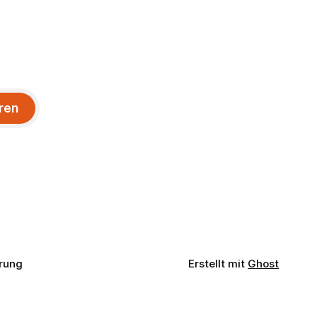
ren
rung
Erstellt mit
Ghost