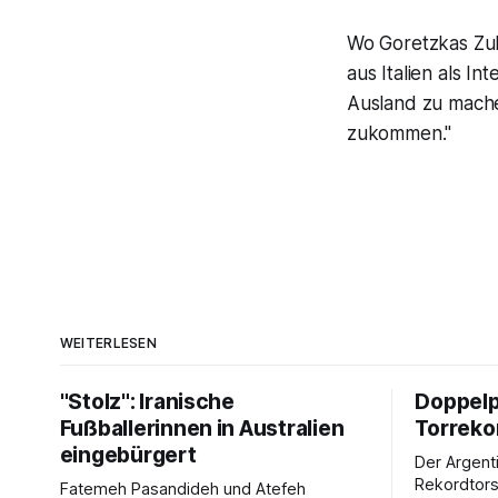
Wo Goretzkas Zuku
aus Italien als I
Ausland zu machen
zukommen."
WEITERLESEN
"Stolz": Iranische
Doppelp
Fußballerinnen in Australien
Torreko
eingebürgert
Der Argenti
Rekordtors
Fatemeh Pasandideh und Atefeh