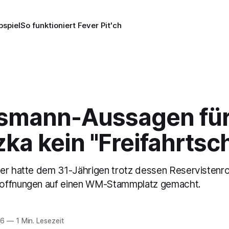
pspiel
So funktioniert Fever Pit'ch
smann-Aussagen fü
ka kein "Freifahrtsc
er hatte dem 31-Jährigen trotz dessen Reservistenro
offnungen auf einen WM-Stammplatz gemacht.
26
—
1 Min. Lesezeit