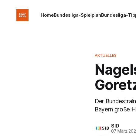
Home
Bundesliga-Spielplan
Bundesliga-Tip
AKTUELLES
Nagel
Goretz
Der Bundestrain
Bayern große H
SID
07 März 20