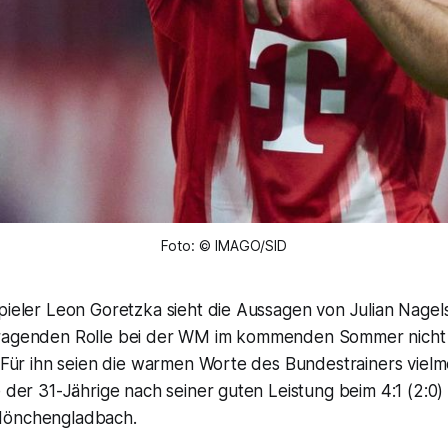
Foto: © IMAGO/SID
spieler Leon Goretzka sieht die Aussagen von Julian Nage
tragenden Rolle bei der WM im kommenden Sommer nicht 
. Für ihn seien die warmen Worte des Bundestrainers vielm
e der 31-Jährige nach seiner guten Leistung beim 4:1 (2:0
Mönchengladbach.