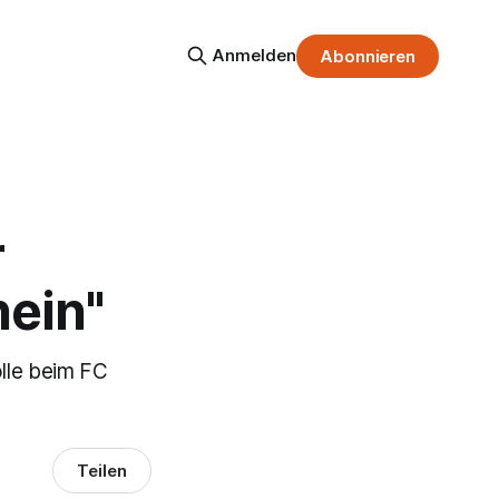
Anmelden
Abonnieren
r
hein"
lle beim FC
Teilen