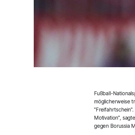
Fußball-National
möglicherweise 
"Freifahrtschein"
Motivation", sagt
gegen Borussia 