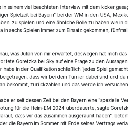
 in seinem viel beachteten Interview mit dem kicker gesa
iger Spielzeit bei Bayern" bei der WM in den USA, Mexi
ben, zu spielen und eine ähnliche Rolle zu haben wie in 
a in sechs Spielen immer zum Einsatz gekommen, fünfmal 
nau, was Julian von mir erwartet, deswegen hat mich das 
wortete Goretzka bei Sky auf eine Frage zu den Aussagen
r habe in der Qualifikation schließlich "jedes Spiel gemac
 beigetragen, dass wir bei dem Turnier dabei sind und d
an bekommt, zurückzahlen und das werde ich versuchen.
be er seit dessen Zeit bei den Bayern eine "spezielle Ve
otung für die Heim-EM 2024 überdauerte, sagte Goretzka.
 darauf, dass wir das zusammen ausgeräumt haben", beton
, der die Bayern im Sommer mit Ende seines Vertrags verla