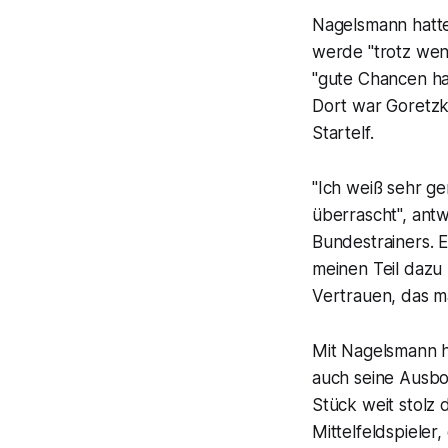
Nagelsmann hatte
werde "trotz wen
"gute Chancen ha
Dort war Goretzk
Startelf.
"Ich weiß sehr ge
überrascht", ant
Bundestrainers. E
meinen Teil dazu
Vertrauen, das m
Mit Nagelsmann ha
auch seine Ausbo
Stück weit stolz
Mittelfeldspieler