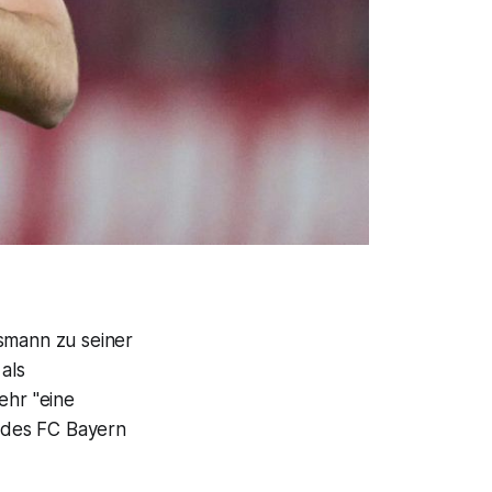
lsmann zu seiner
als
ehr "eine
) des FC Bayern