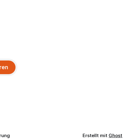
ren
rung
Erstellt mit
Ghost