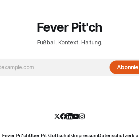
Fever Pit'ch
Fußball. Kontext. Haltung.
Abonnie
 Fever Pit'ch
Über Pit Gottschalk
Impressum
Datenschutzerklä