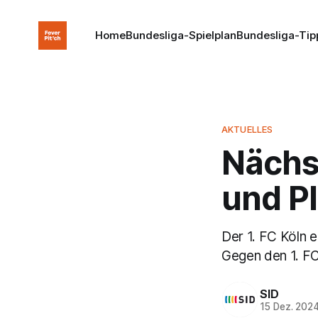
Home
Bundesliga-Spielplan
Bundesliga-Tip
AKTUELLES
Nächst
und Pl
Der 1. FC Köln e
Gegen den 1. F
SID
15 Dez. 202