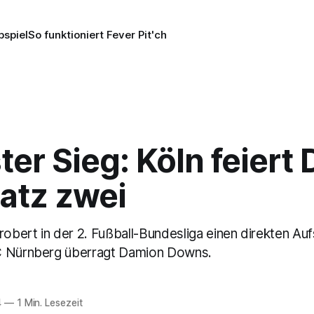
pspiel
So funktioniert Fever Pit'ch
er Sieg: Köln feiert
atz zwei
robert in der 2. Fußball-Bundesliga einen direkten Auf
C Nürnberg überragt Damion Downs.
4
—
1 Min. Lesezeit