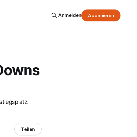
Anmelden
Abonnieren
 Downs
stiegsplatz.
Teilen