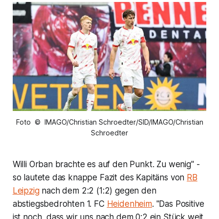
Foto © IMAGO/Christian Schroedter/SID/IMAGO/Christian
Schroedter
Willi Orban brachte es auf den Punkt. Zu wenig" -
so lautete das knappe Fazit des Kapitäns von
RB
Leipzig
nach dem 2:2 (1:2) gegen den
abstiegsbedrohten 1. FC
Heidenheim
. "Das Positive
ist noch, dass wir uns nach dem 0:2 ein Stück weit