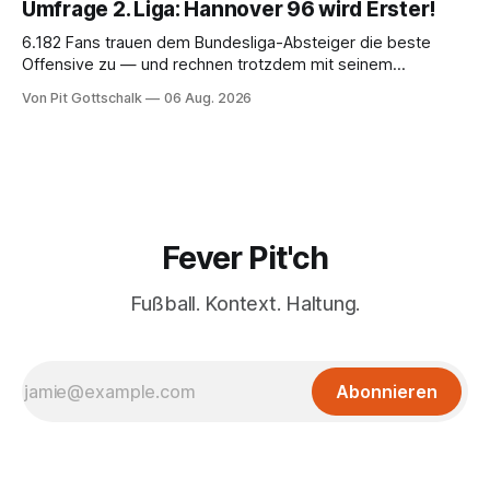
Umfrage 2. Liga: Hannover 96 wird Erster!
6.182 Fans trauen dem Bundesliga-Absteiger die beste
Offensive zu — und rechnen trotzdem mit seinem
Scheitern. Der Favorit ist ausgerechnet der größte
Von Pit Gottschalk
06 Aug. 2026
Lokalrivale in Niedersachsen.
Fever Pit'ch
Fußball. Kontext. Haltung.
Abonnieren