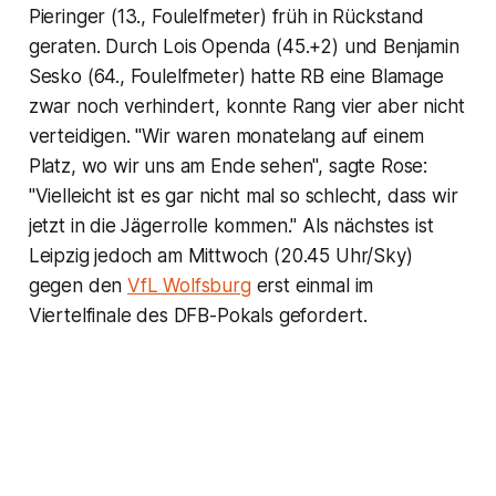
Pieringer (13., Foulelfmeter) früh in Rückstand
geraten. Durch Lois Openda (45.+2) und Benjamin
Sesko (64., Foulelfmeter) hatte RB eine Blamage
zwar noch verhindert, konnte Rang vier aber nicht
verteidigen. "Wir waren monatelang auf einem
Platz, wo wir uns am Ende sehen", sagte Rose:
"Vielleicht ist es gar nicht mal so schlecht, dass wir
jetzt in die Jägerrolle kommen." Als nächstes ist
Leipzig jedoch am Mittwoch (20.45 Uhr/Sky)
gegen den
VfL Wolfsburg
erst einmal im
Viertelfinale des DFB-Pokals gefordert.