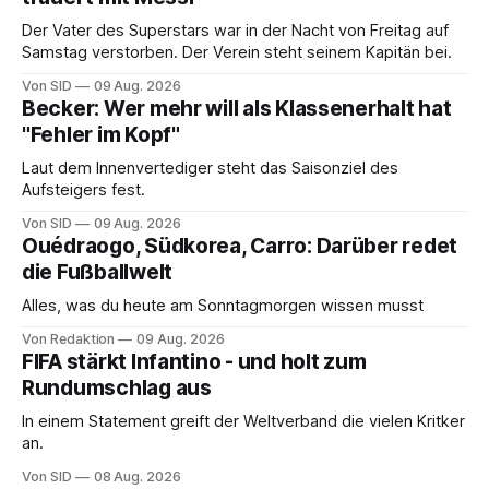
Der Vater des Superstars war in der Nacht von Freitag auf
Samstag verstorben. Der Verein steht seinem Kapitän bei.
Von SID
09 Aug. 2026
Becker: Wer mehr will als Klassenerhalt hat
"Fehler im Kopf"
Laut dem Innenvertediger steht das Saisonziel des
Aufsteigers fest.
Von SID
09 Aug. 2026
Ouédraogo, Südkorea, Carro: Darüber redet
die Fußballwelt
Alles, was du heute am Sonntagmorgen wissen musst
Von Redaktion
09 Aug. 2026
FIFA stärkt Infantino - und holt zum
Rundumschlag aus
In einem Statement greift der Weltverband die vielen Kritker
an.
Von SID
08 Aug. 2026