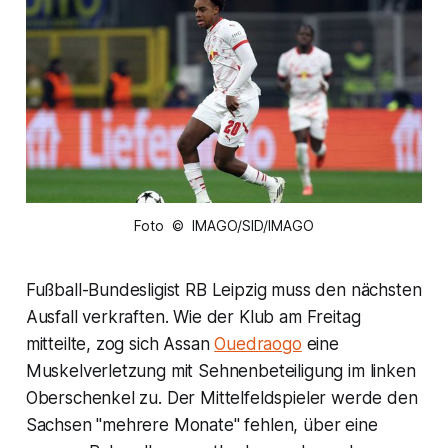
Foto © IMAGO/SID/IMAGO
Fußball-Bundesligist RB Leipzig muss den nächsten
Ausfall verkraften. Wie der Klub am Freitag
mitteilte, zog sich Assan
Ouedraogo
eine
Muskelverletzung mit Sehnenbeteiligung im linken
Oberschenkel zu. Der Mittelfeldspieler werde den
Sachsen "mehrere Monate" fehlen, über eine