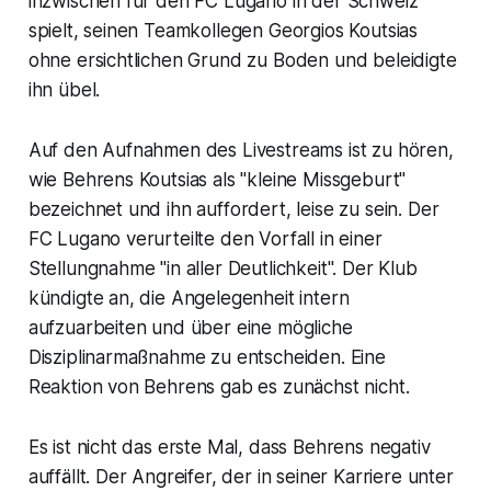
inzwischen für den FC Lugano in der Schweiz
spielt, seinen Teamkollegen Georgios Koutsias
ohne ersichtlichen Grund zu Boden und beleidigte
ihn übel.
Auf den Aufnahmen des Livestreams ist zu hören,
wie Behrens Koutsias als "kleine Missgeburt"
bezeichnet und ihn auffordert, leise zu sein. Der
FC Lugano verurteilte den Vorfall in einer
Stellungnahme "in aller Deutlichkeit". Der Klub
kündigte an, die Angelegenheit intern
aufzuarbeiten und über eine mögliche
Disziplinarmaßnahme zu entscheiden. Eine
Reaktion von Behrens gab es zunächst nicht.
Es ist nicht das erste Mal, dass Behrens negativ
auffällt. Der Angreifer, der in seiner Karriere unter