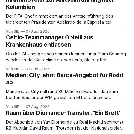
Kolumbien
Der FIFA-Chef nimmt dort an der Amtseinführung des
ultrarechten Präsidenten Abelardo de la Espriella teil.
Von SID
07 Aug. 2026
Celtic-Teammanager O'Neill aus
Krankenhaus entlassen
Ob der 74-Jährige nach seinem kleinen Eingriff am Sonntag
wieder an der Seitenlinie stehen kann, bleibt offen.
Von SID
07 Aug. 2026
Medien: City lehnt Barca-Angebot für Rodri
ab
Manchester City soll rund 80 Millionen Euro für den zum
besten Spieler der WM gewählten Mittelfeldspieler
verlangen.
Von SID
07 Aug. 2026
Raum über Diomande-Transfer: "Ein Brett"
Der Abschied von Yan Diomande zu Real Madrid schmerzt
RB-Kapitän David Raum. Trotzdem ist der Nationalspieler