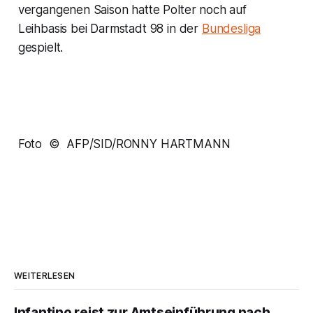
vergangenen Saison hatte Polter noch auf
Leihbasis bei Darmstadt 98 in der
Bundesliga
gespielt.
Foto © AFP/SID/RONNY HARTMANN
WEITERLESEN
Infantino reist zur Amtseinführung nach