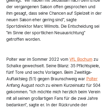
geeinigt. "Wir haben mit Sebastian nach dem Ende
der vergangenen Saison offen gesprochen und
ihm gesagt, dass seine Chancen auf Spielzeit in der
neuen Saison eher gering sind", sagte
Sportdirektor Marc Wilmots. Die Entscheidung sei
"im Sinne der sportlichen Neuausrichtung"
getroffen worden.
Polter war im Sommer 2022 vom
VfL Bochum
zu
Schalke gewechselt. Seine Bilanz: 35 Pflichtspiele,
fünf Tore und sechs Vorlagen. Beim Zweitliga-
Auftaktsieg (5:1) gegen Braunschweig war
Polter
Anfang August noch zu einem Kurzeinsatz für S04
gekommen. "Ich möchte mich herzlich beim Verein
mit all seinen großartigen Fans für die zwei Jahre
bedanken", sagte er. In der Rückrunde der