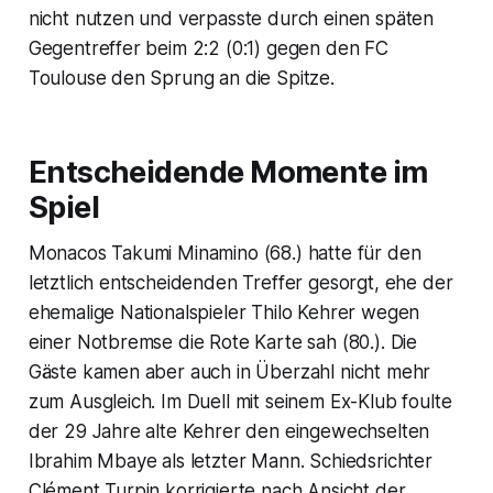
nicht nutzen und verpasste durch einen späten
Gegentreffer beim 2:2 (0:1) gegen den FC
Toulouse den Sprung an die Spitze.
Entscheidende Momente im
Spiel
Monacos Takumi Minamino (68.) hatte für den
letztlich entscheidenden Treffer gesorgt, ehe der
ehemalige Nationalspieler Thilo Kehrer wegen
einer Notbremse die Rote Karte sah (80.). Die
Gäste kamen aber auch in Überzahl nicht mehr
zum Ausgleich. Im Duell mit seinem Ex-Klub foulte
der 29 Jahre alte Kehrer den eingewechselten
Ibrahim Mbaye als letzter Mann. Schiedsrichter
Clément Turpin korrigierte nach Ansicht der