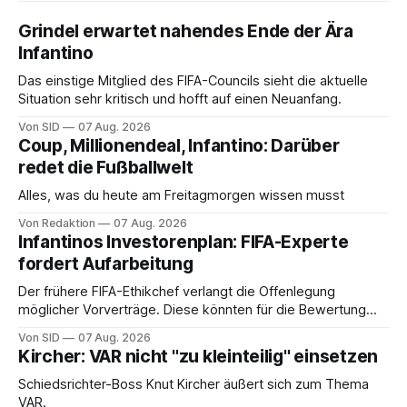
Grindel erwartet nahendes Ende der Ära
Infantino
Das einstige Mitglied des FIFA-Councils sieht die aktuelle
Situation sehr kritisch und hofft auf einen Neuanfang.
Von SID
07 Aug. 2026
Coup, Millionendeal, Infantino: Darüber
redet die Fußballwelt
Alles, was du heute am Freitagmorgen wissen musst
Von Redaktion
07 Aug. 2026
Infantinos Investorenplan: FIFA-Experte
fordert Aufarbeitung
Der frühere FIFA-Ethikchef verlangt die Offenlegung
möglicher Vorverträge. Diese könnten für die Bewertung
von Infantinos Rolle entscheidend sein.
Von SID
07 Aug. 2026
Kircher: VAR nicht "zu kleinteilig" einsetzen
Schiedsrichter-Boss Knut Kircher äußert sich zum Thema
VAR.