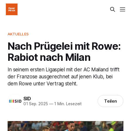
AKTUELLES
Nach Prügelei mit Rowe:
Rabiot nach Milan
In seinem ersten Ligaspiel mit der AC Mailand trifft
der Franzose ausgerechnet auf jenen Klub, bei
dem Rowe unter Vertrag steht.
SID
Teilen
01 Sep. 2025
—
1 Min. Lesezeit