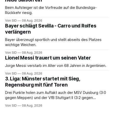
Beim Aufsteiger ist die Vorfreude auf die Bundesliga-
Rückkehr riesig.
Von SID
08 Aug. 2026
Bayer schlägt Sevilla - Carro und Rolfes
verlängern
Bayer überzeugt sportlich und stellt abseits des Platzes
wichtige Weichen.
Von SID
08 Aug. 2026
Lionel Messi trauert um seinen Vater
Jorge Messi verstarb im Alter von 68 Jahren in Argentinien.
Von SID
08 Aug. 2026
3. Liga: Münster startet mit Sieg,
Regensburg mit fünf Toren
Drei Punkte holen zum Auftakt auch der MSV Duisburg (3:0
gegen Meppen) und der VfB Stuttgart II (3:2 gegen
Havelse).
Von SID
08 Aug. 2026