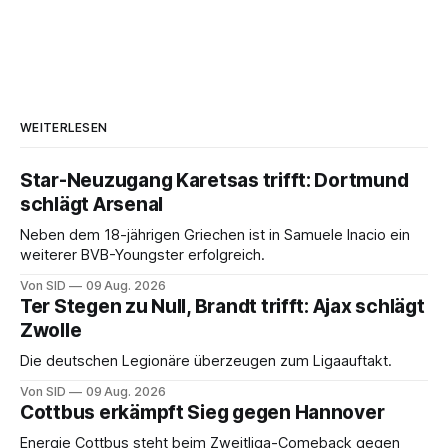
WEITERLESEN
Star-Neuzugang Karetsas trifft: Dortmund
schlägt Arsenal
Neben dem 18-jährigen Griechen ist in Samuele Inacio ein
weiterer BVB-Youngster erfolgreich.
Von SID
09 Aug. 2026
Ter Stegen zu Null, Brandt trifft: Ajax schlägt
Zwolle
Die deutschen Legionäre überzeugen zum Ligaauftakt.
Von SID
09 Aug. 2026
Cottbus erkämpft Sieg gegen Hannover
Energie Cottbus steht beim Zweitliga-Comeback gegen