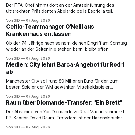
Der FIFA-Chef nimmt dort an der Amtseinführung des
ultrarechten Präsidenten Abelardo de la Espriella teil.
Von SID
07 Aug. 2026
Celtic-Teammanager O'Neill aus
Krankenhaus entlassen
Ob der 74-Jährige nach seinem kleinen Eingriff am Sonntag
wieder an der Seitenlinie stehen kann, bleibt offen.
Von SID
07 Aug. 2026
Medien: City lehnt Barca-Angebot für Rodri
ab
Manchester City soll rund 80 Millionen Euro für den zum
besten Spieler der WM gewählten Mittelfeldspieler
verlangen.
Von SID
07 Aug. 2026
Raum über Diomande-Transfer: "Ein Brett"
Der Abschied von Yan Diomande zu Real Madrid schmerzt
RB-Kapitän David Raum. Trotzdem ist der Nationalspieler
auch stolz.
Von SID
07 Aug. 2026