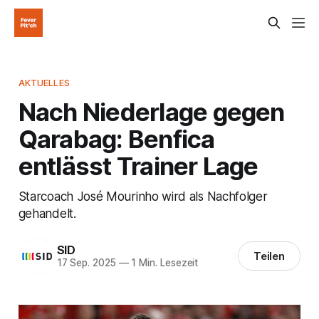
AKTUELLES
Nach Niederlage gegen
Qarabag: Benfica
entlässt Trainer Lage
Starcoach José Mourinho wird als Nachfolger
gehandelt.
SID
Teilen
17 Sep. 2025
—
1 Min. Lesezeit