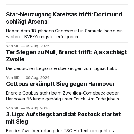
Star-Neuzugang Karetsas trifft: Dortmund
schlägt Arsenal
Neben dem 18-jährigen Griechen ist in Samuele Inacio ein
weiterer BVB-Youngster erfolgreich.
Von SID
09 Aug. 2026
Ter Stegen zu Null, Brandt trifft: Ajax schlägt
Zwolle
Die deutschen Legionäre überzeugen zum Ligaauftakt.
Von SID
09 Aug. 2026
Cottbus erkämpft Sieg gegen Hannover
Energie Cottbus steht beim Zweitliga-Comeback gegen
Hannover 96 lange gehörig unter Druck. Am Ende jubeln
dennoch die Lausitzer.
Von SID
09 Aug. 2026
3. Liga: Aufstiegskandidat Rostock startet
mit Sieg
Bei der Zweitvertretung der TSG Hoffenheim geht es