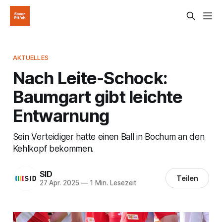
AKTUELLES
Nach Leite-Schock:
Baumgart gibt leichte
Entwarnung
Sein Verteidiger hatte einen Ball in Bochum an den
Kehlkopf bekommen.
SID
Teilen
27 Apr. 2025
—
1 Min. Lesezeit