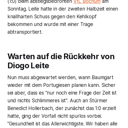
(1:0) beim abstiegsbedrohten
VfL Bochum
am
Sonntag. Leite hatte in der zweiten Halbzeit einen
knallharten Schuss gegen den Kehlkopf
bekommen und wurde mit einer Trage
abtransportiert.
Warten auf die Rückkehr von
Diogo Leite
Nun muss abgewartet werden, wann Baumgart
wieder mit dem Portugiesen planen kann. Sicher
sei aber, dass es "nur noch eine Frage der Zeit ist
und nichts Schlimmeres ist". Auch an Stürmer
Benedict Hollerbach, der zunächst das 1:0 erzielt
hatte, ging der Vorfall nicht spurlos vorbei.
"Gesundheit ist das Allerwichtigste. Wir haben alle