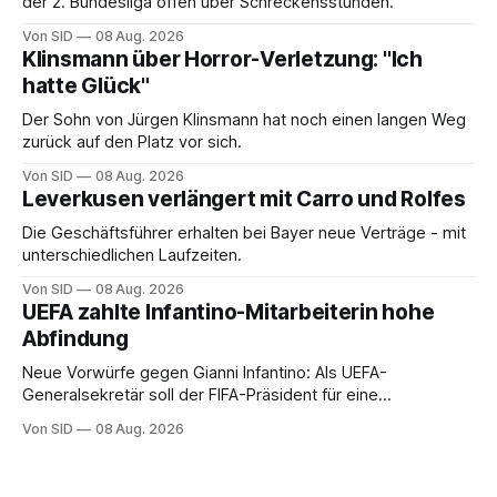
der 2. Bundesliga offen über Schreckensstunden.
Von SID
08 Aug. 2026
Klinsmann über Horror-Verletzung: "Ich
hatte Glück"
Der Sohn von Jürgen Klinsmann hat noch einen langen Weg
zurück auf den Platz vor sich.
Von SID
08 Aug. 2026
Leverkusen verlängert mit Carro und Rolfes
Die Geschäftsführer erhalten bei Bayer neue Verträge - mit
unterschiedlichen Laufzeiten.
Von SID
08 Aug. 2026
UEFA zahlte Infantino-Mitarbeiterin hohe
Abfindung
Neue Vorwürfe gegen Gianni Infantino: Als UEFA-
Generalsekretär soll der FIFA-Präsident für eine
Mitarbeiterin eine hohe Abfindung ausgehandelt haben.
Von SID
08 Aug. 2026