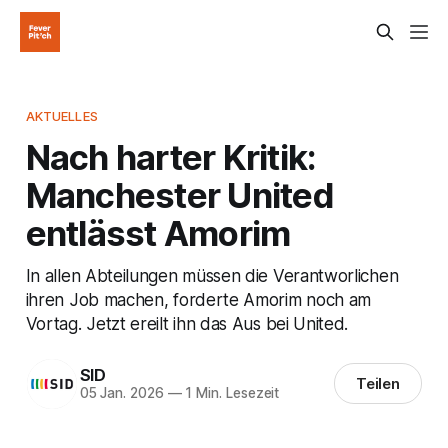
AKTUELLES
Nach harter Kritik:
Manchester United
entlässt Amorim
In allen Abteilungen müssen die Verantworlichen
ihren Job machen, forderte Amorim noch am
Vortag. Jetzt ereilt ihn das Aus bei United.
SID
Teilen
05 Jan. 2026
—
1 Min. Lesezeit