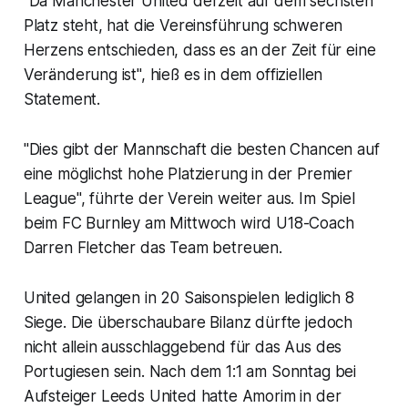
"Da Manchester United derzeit auf dem sechsten
Platz steht, hat die Vereinsführung schweren
Herzens entschieden, dass es an der Zeit für eine
Veränderung ist", hieß es in dem offiziellen
Statement.
"Dies gibt der Mannschaft die besten Chancen auf
eine möglichst hohe Platzierung in der Premier
League", führte der Verein weiter aus. Im Spiel
beim FC Burnley am Mittwoch wird U18-Coach
Darren Fletcher das Team betreuen.
United gelangen in 20 Saisonspielen lediglich 8
Siege. Die überschaubare Bilanz dürfte jedoch
nicht allein ausschlaggebend für das Aus des
Portugiesen sein. Nach dem 1:1 am Sonntag bei
Aufsteiger Leeds United hatte Amorim in der