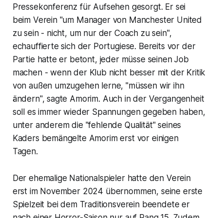
Pressekonferenz für Aufsehen gesorgt. Er sei
beim Verein "um Manager von Manchester United
zu sein - nicht, um nur der Coach zu sein",
echauffierte sich der Portugiese. Bereits vor der
Partie hatte er betont, jeder müsse seinen Job
machen - wenn der Klub nicht besser mit der Kritik
von außen umzugehen lerne, "müssen wir ihn
ändern", sagte Amorim. Auch in der Vergangenheit
soll es immer wieder Spannungen gegeben haben,
unter anderem die "fehlende Qualität" seines
Kaders bemängelte Amorim erst vor einigen
Tagen.
Der ehemalige Nationalspieler hatte den Verein
erst im November 2024 übernommen, seine erste
Spielzeit bei dem Traditionsverein beendete er
nach einer Horror-Saison nur auf Rang 15. Zudem