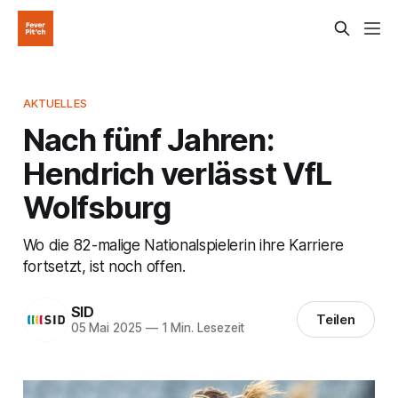
AKTUELLES
Nach fünf Jahren:
Hendrich verlässt VfL
Wolfsburg
Wo die 82-malige Nationalspielerin ihre Karriere
fortsetzt, ist noch offen.
SID
Teilen
05 Mai 2025
—
1 Min. Lesezeit