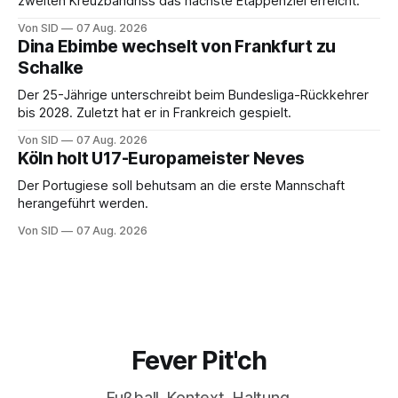
zweiten Kreuzbandriss das nächste Etappenziel erreicht.
Von SID
07 Aug. 2026
Dina Ebimbe wechselt von Frankfurt zu
Schalke
Der 25-Jährige unterschreibt beim Bundesliga-Rückkehrer
bis 2028. Zuletzt hat er in Frankreich gespielt.
Von SID
07 Aug. 2026
Köln holt U17-Europameister Neves
Der Portugiese soll behutsam an die erste Mannschaft
herangeführt werden.
Von SID
07 Aug. 2026
Fever Pit'ch
Fußball. Kontext. Haltung.