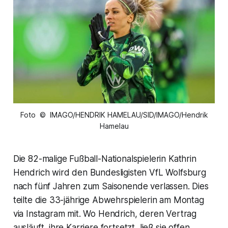
Foto © IMAGO/HENDRIK HAMELAU/SID/IMAGO/Hendrik
Hamelau
Die 82-malige Fußball-Nationalspielerin Kathrin
Hendrich wird den Bundesligisten VfL Wolfsburg
nach fünf Jahren zum Saisonende verlassen. Dies
teilte die 33-jährige Abwehrspielerin am Montag
via Instagram mit. Wo Hendrich, deren Vertrag
ausläuft, ihre Karriere fortsetzt, ließ sie offen.