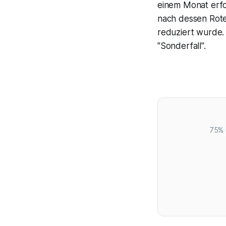
einem Monat erfo
nach dessen Rote
reduziert wurde.
"Sonderfall".
75% 