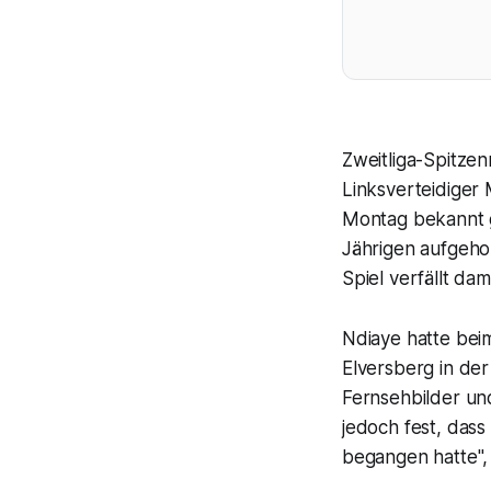
Zweitliga-Spitz
Linksverteidiger
Montag bekannt 
Jährigen aufgeho
Spiel verfällt dami
Ndiaye hatte bei
Elversberg in de
Fernsehbilder un
jedoch fest, dass
begangen hatte", 