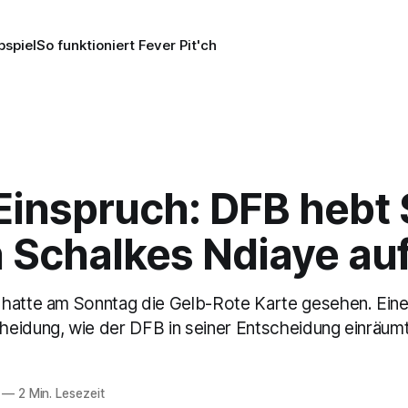
pspiel
So funktioniert Fever Pit'ch
Einspruch: DFB hebt 
 Schalkes Ndiaye au
hatte am Sonntag die Gelb-Rote Karte gesehen. Eine
eidung, wie der DFB in seiner Entscheidung einräum
—
2 Min. Lesezeit