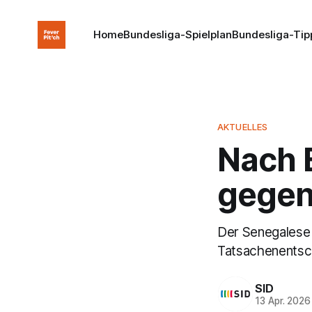
Home
Bundesliga-Spielplan
Bundesliga-Tip
AKTUELLES
Nach 
gegen
Der Senegalese 
Tatsachenentsch
SID
13 Apr. 2026