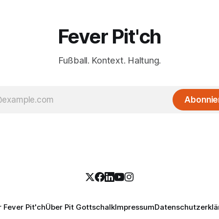
Fever Pit'ch
Fußball. Kontext. Haltung.
Abonnie
 Fever Pit'ch
Über Pit Gottschalk
Impressum
Datenschutzerklä