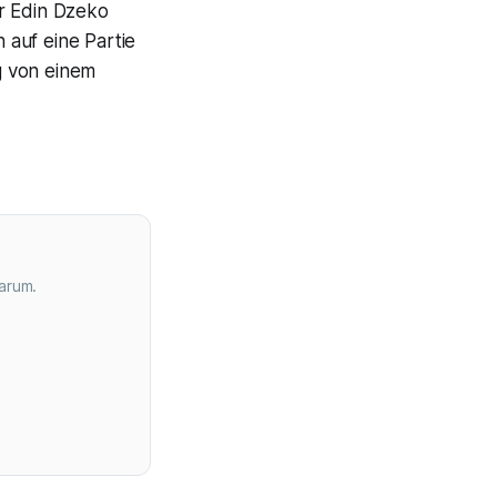
er Edin Dzeko
 auf eine Partie
g von einem
arum.