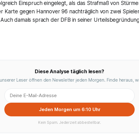
lgreich Einspruch eingelegt, als das Strafmaß von Stürm
r Karte gegen Hannover 96 nachträglich von zwei Spielen
 Auch damals sprach der DFB in seiner Urteilsbegründun
Diese Analyse täglich lesen?
unserer Leser öffnen den Newsletter jeden Morgen. Finde heraus, w
Jeden Morgen um 6:10 Uhr
Kein Spam. Jederzeit abbestellbar.