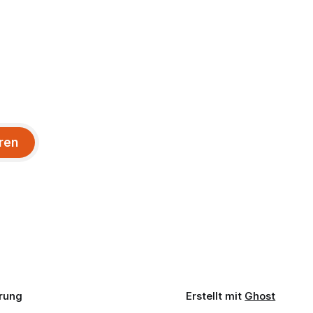
ren
rung
Erstellt mit
Ghost