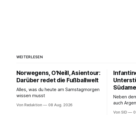
WEITERLESEN
Norwegens, O'Neill, Asientour:
Infantin
Darüber redet die Fußballwelt
Unterst
Südame
Alles, was du heute am Samstagmorgen
wissen musst
Neben de
auch Argen
Von Redaktion
08 Aug. 2026
und Ecuado
Von SID
0