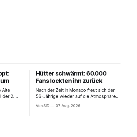
ppt:
Hütter schwärmt: 60.000
chum
Fans lockten ihn zurück
 Alte
Nach der Zeit in Monaco freut sich der
 der 2.
56-Jährige wieder auf die Atmosphäre in
der Bundesliga.
Von SID
07 Aug. 2026