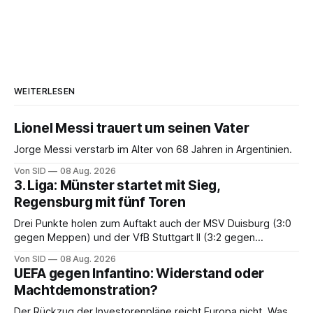
WEITERLESEN
Lionel Messi trauert um seinen Vater
Jorge Messi verstarb im Alter von 68 Jahren in Argentinien.
Von SID
08 Aug. 2026
3. Liga: Münster startet mit Sieg,
Regensburg mit fünf Toren
Drei Punkte holen zum Auftakt auch der MSV Duisburg (3:0
gegen Meppen) und der VfB Stuttgart II (3:2 gegen
Havelse).
Von SID
08 Aug. 2026
UEFA gegen Infantino: Widerstand oder
Machtdemonstration?
Der Rückzug der Investorenpläne reicht Europa nicht. Was