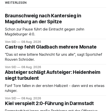
WEITERLESEN
Braunschweig nach Kantersieg in
Magdeburg an der Spitze
Schon zur Pause führt die Eintracht gegen zehn
Magdeburger 4:0.
Von SID
08 Aug. 2026
Castrop fehlt Gladbach mehrere Monate
"Das ist eine bittere Nachricht für uns alle", sagt Sportchef
Rouven Schröder.
Von SID
08 Aug. 2026
Absteiger schlägt Aufsteiger: Heidenheim
siegt turbulent
Fünf Tore fallen in der ersten Halbzeit - dann wird es etwas
ruhiger.
Von SID
08 Aug. 2026
Kiel verspielt 2:0-Führung in Darmstadt