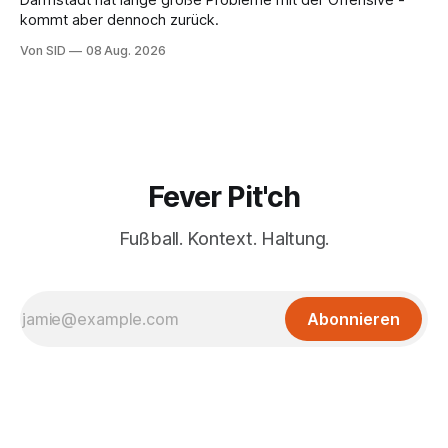
Darmstadt hat lange große Probleme mit der Offensive -
kommt aber dennoch zurück.
Von SID
08 Aug. 2026
Fever Pit'ch
Fußball. Kontext. Haltung.
Abonnieren