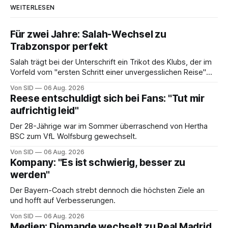
WEITERLESEN
Für zwei Jahre: Salah-Wechsel zu
Trabzonspor perfekt
Salah trägt bei der Unterschrift ein Trikot des Klubs, der im
Vorfeld vom "ersten Schritt einer unvergesslichen Reise"
gesprochen hatte.
Von SID
06 Aug. 2026
Reese entschuldigt sich bei Fans: "Tut mir
aufrichtig leid"
Der 28-Jährige war im Sommer überraschend von Hertha
BSC zum VfL Wolfsburg gewechselt.
Von SID
06 Aug. 2026
Kompany: "Es ist schwierig, besser zu
werden"
Der Bayern-Coach strebt dennoch die höchsten Ziele an
und hofft auf Verbesserungen.
Von SID
06 Aug. 2026
Medien: Diomande wechselt zu Real Madrid