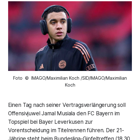
Foto © IMAGO/Maximilian Koch /SID/IMAGO/Maximilian
Koch
Einen Tag nach seiner Vertragsverlängerung soll
Offensivjuwel Jamal Musiala den FC Bayern im
Topspiel bei Bayer Leverkusen zur
Vorentscheidung im Titelrennen führen. Der 21-
Jährige steht beim Bundesliga-Gipfeltreffen (18.30