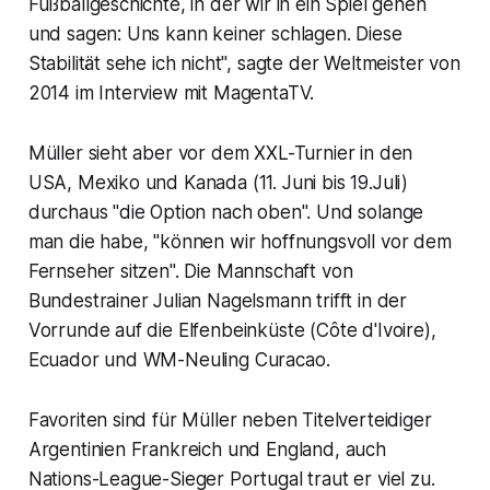
Fußballgeschichte, in der wir in ein Spiel gehen
und sagen: Uns kann keiner schlagen. Diese
Stabilität sehe ich nicht", sagte der Weltmeister von
2014 im Interview mit MagentaTV.
Müller sieht aber vor dem XXL-Turnier in den
USA, Mexiko und Kanada (11. Juni bis 19.Juli)
durchaus "die Option nach oben". Und solange
man die habe, "können wir hoffnungsvoll vor dem
Fernseher sitzen". Die Mannschaft von
Bundestrainer Julian Nagelsmann trifft in der
Vorrunde auf die Elfenbeinküste (Côte d'Ivoire),
Ecuador und WM-Neuling Curacao.
Favoriten sind für Müller neben Titelverteidiger
Argentinien Frankreich und England, auch
Nations-League-Sieger Portugal traut er viel zu.