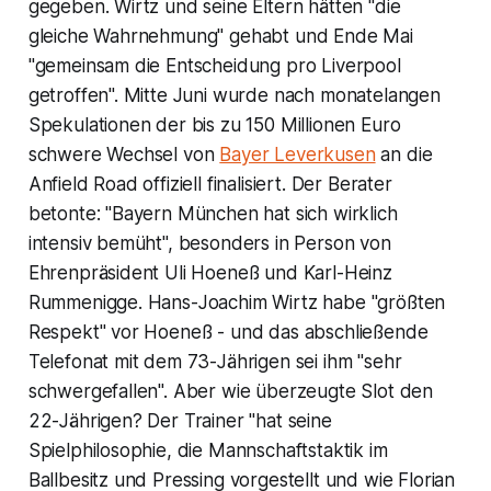
gegeben. Wirtz und seine Eltern hätten "die
gleiche Wahrnehmung" gehabt und Ende Mai
"gemeinsam die Entscheidung pro Liverpool
getroffen". Mitte Juni wurde nach monatelangen
Spekulationen der bis zu 150 Millionen Euro
schwere Wechsel von
Bayer Leverkusen
an die
Anfield Road offiziell finalisiert. Der Berater
betonte: "Bayern München hat sich wirklich
intensiv bemüht", besonders in Person von
Ehrenpräsident Uli Hoeneß und Karl-Heinz
Rummenigge. Hans-Joachim Wirtz habe "größten
Respekt" vor Hoeneß - und das abschließende
Telefonat mit dem 73-Jährigen sei ihm "sehr
schwergefallen". Aber wie überzeugte Slot den
22-Jährigen? Der Trainer "hat seine
Spielphilosophie, die Mannschaftstaktik im
Ballbesitz und Pressing vorgestellt und wie Florian