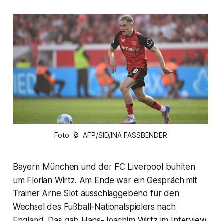
Foto © AFP/SID/INA FASSBENDER
Bayern München und der FC Liverpool buhlten
um Florian Wirtz. Am Ende war ein Gespräch mit
Trainer Arne Slot ausschlaggebend für den
Wechsel des Fußball-Nationalspielers nach
England. Das gab Hans-Joachim Wirtz im Interview