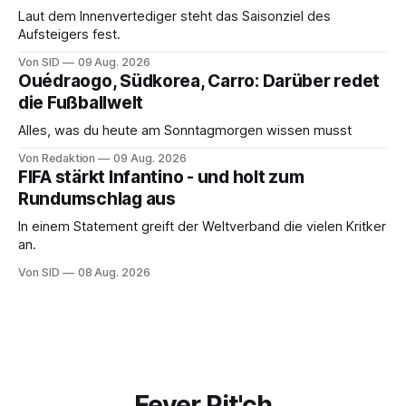
Laut dem Innenvertediger steht das Saisonziel des
Aufsteigers fest.
Von SID
09 Aug. 2026
Ouédraogo, Südkorea, Carro: Darüber redet
die Fußballwelt
Alles, was du heute am Sonntagmorgen wissen musst
Von Redaktion
09 Aug. 2026
FIFA stärkt Infantino - und holt zum
Rundumschlag aus
In einem Statement greift der Weltverband die vielen Kritker
an.
Von SID
08 Aug. 2026
Fever Pit'ch