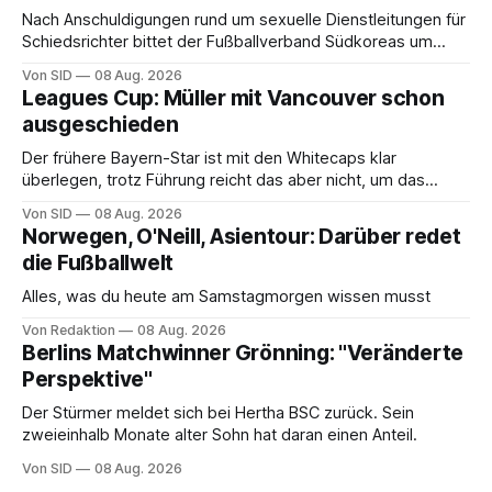
Nach Anschuldigungen rund um sexuelle Dienstleitungen für
Schiedsrichter bittet der Fußballverband Südkoreas um
Entschuldigung.
Von SID
08 Aug. 2026
Leagues Cup: Müller mit Vancouver schon
ausgeschieden
Der frühere Bayern-Star ist mit den Whitecaps klar
überlegen, trotz Führung reicht das aber nicht, um das
vorzeitige Aus abzuwenden.
Von SID
08 Aug. 2026
Norwegen, O'Neill, Asientour: Darüber redet
die Fußballwelt
Alles, was du heute am Samstagmorgen wissen musst
Von Redaktion
08 Aug. 2026
Berlins Matchwinner Grönning: "Veränderte
Perspektive"
Der Stürmer meldet sich bei Hertha BSC zurück. Sein
zweieinhalb Monate alter Sohn hat daran einen Anteil.
Von SID
08 Aug. 2026