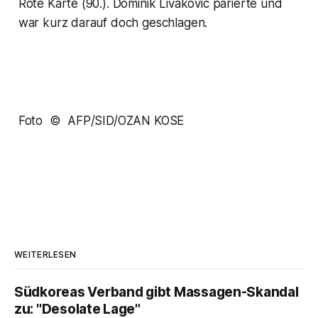
Rote Karte (90.). Dominik Livakovic parierte und
war kurz darauf doch geschlagen.
Foto © AFP/SID/OZAN KOSE
WEITERLESEN
Südkoreas Verband gibt Massagen-Skandal
zu: "Desolate Lage"