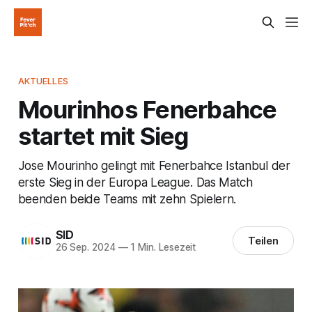
AKTUELLES
Mourinhos Fenerbahce
startet mit Sieg
Jose Mourinho gelingt mit Fenerbahce Istanbul der
erste Sieg in der Europa League. Das Match
beenden beide Teams mit zehn Spielern.
SID
Teilen
26 Sep. 2024
—
1 Min. Lesezeit