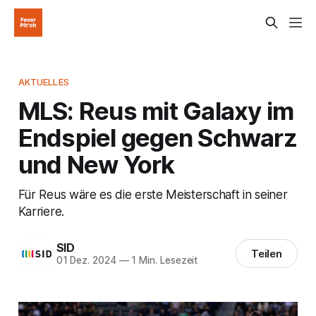
AKTUELLES
MLS: Reus mit Galaxy im
Endspiel gegen Schwarz
und New York
Für Reus wäre es die erste Meisterschaft in seiner
Karriere.
SID
Teilen
01 Dez. 2024
—
1 Min. Lesezeit