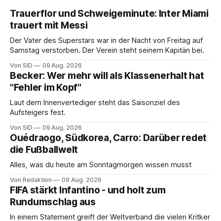
Trauerflor und Schweigeminute: Inter Miami
trauert mit Messi
Der Vater des Superstars war in der Nacht von Freitag auf
Samstag verstorben. Der Verein steht seinem Kapitän bei.
Von SID
09 Aug. 2026
Becker: Wer mehr will als Klassenerhalt hat
"Fehler im Kopf"
Laut dem Innenvertediger steht das Saisonziel des
Aufsteigers fest.
Von SID
09 Aug. 2026
Ouédraogo, Südkorea, Carro: Darüber redet
die Fußballwelt
Alles, was du heute am Sonntagmorgen wissen musst
Von Redaktion
09 Aug. 2026
FIFA stärkt Infantino - und holt zum
Rundumschlag aus
In einem Statement greift der Weltverband die vielen Kritker