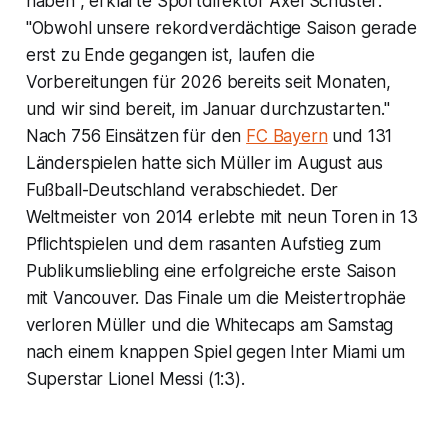
haben", erklärte Sportdirektor Axel Schuster:
"Obwohl unsere rekordverdächtige Saison gerade
erst zu Ende gegangen ist, laufen die
Vorbereitungen für 2026 bereits seit Monaten,
und wir sind bereit, im Januar durchzustarten."
Nach 756 Einsätzen für den
FC Bayern
und 131
Länderspielen hatte sich Müller im August aus
Fußball-Deutschland verabschiedet. Der
Weltmeister von 2014 erlebte mit neun Toren in 13
Pflichtspielen und dem rasanten Aufstieg zum
Publikumsliebling eine erfolgreiche erste Saison
mit Vancouver. Das Finale um die Meistertrophäe
verloren Müller und die Whitecaps am Samstag
nach einem knappen Spiel gegen Inter Miami um
Superstar Lionel Messi (1:3).