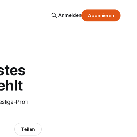
Anmelden
Abonnieren
stes
ehlt
sliga-Profi
Teilen