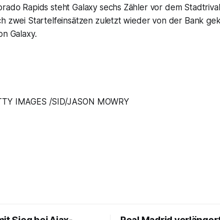
orado Rapids steht Galaxy sechs Zähler vor dem Stadtriva
ch zwei Startelfeinsätzen zuletzt wieder von der Bank g
on Galaxy.
TTY IMAGES /SID/JASON MOWRY