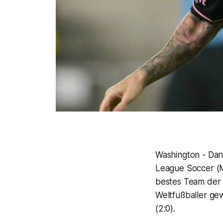
Washington - Dank
League Soccer (ML
bestes Team der 
Weltfußballer g
(2:0).