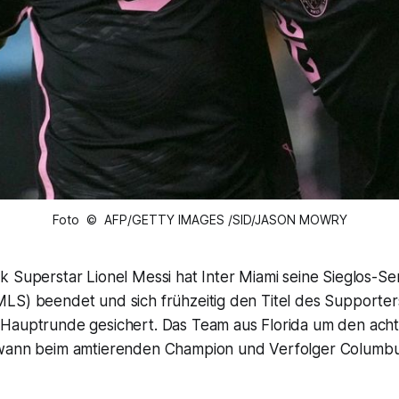
Foto © AFP/GETTY IMAGES /SID/JASON MOWRY
 Superstar Lionel Messi hat Inter Miami seine Sieglos-Ser
S) beendet und sich frühzeitig den Titel des Supporters'
Hauptrunde gesichert. Das Team aus Florida um den ach
ewann beim amtierenden Champion und Verfolger Columbu