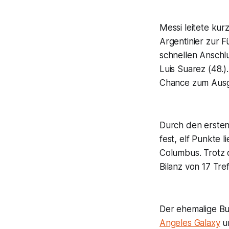
Messi leitete kur
Argentinier zur F
schnellen Anschl
Luis Suarez (48.
Chance zum Ausgl
Durch den ersten
fest, elf Punkte 
Columbus. Trotz 
Bilanz von 17 Tre
Der ehemalige Bu
Angeles Galaxy
un