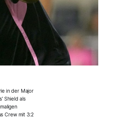
ie in der Major
 Shield als
tmaligen
s Crew mit 3:2