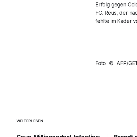
Erfolg gegen Col
FC. Reus, der na
fehlte im Kader v
Foto © AFP/GE
WEITERLESEN