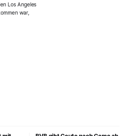
len Los Angeles
ekommen war,