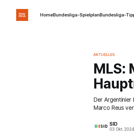
Home
Bundesliga-Spielplan
Bundesliga-Tip
AKTUELLES
MLS: 
Haupt
Der Argentinier
Marco Reus verp
SID
03 Okt. 202