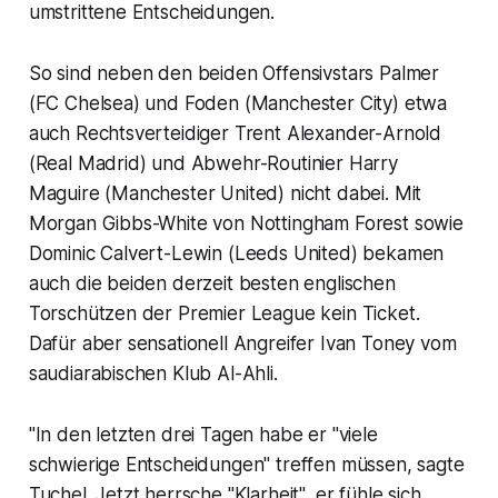
umstrittene Entscheidungen.
So sind neben den beiden Offensivstars Palmer
(FC Chelsea) und Foden (Manchester City) etwa
auch Rechtsverteidiger Trent Alexander-Arnold
(Real Madrid) und Abwehr-Routinier Harry
Maguire (Manchester United) nicht dabei. Mit
Morgan Gibbs-White von Nottingham Forest sowie
Dominic Calvert-Lewin (Leeds United) bekamen
auch die beiden derzeit besten englischen
Torschützen der Premier League kein Ticket.
Dafür aber sensationell Angreifer Ivan Toney vom
saudiarabischen Klub Al-Ahli.
"In den letzten drei Tagen habe er "viele
schwierige Entscheidungen" treffen müssen, sagte
Tuchel. Jetzt herrsche "Klarheit", er fühle sich