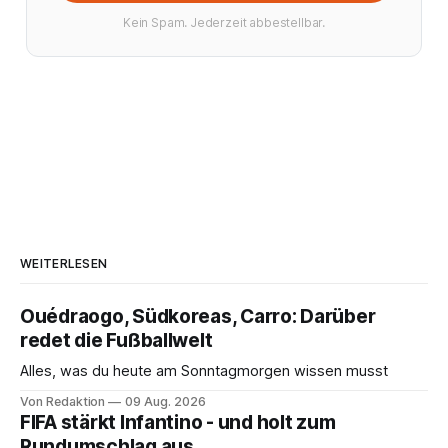
Kein Spam. Jederzeit abbestellbar.
WEITERLESEN
Ouédraogo, Südkoreas, Carro: Darüber
redet die Fußballwelt
Alles, was du heute am Sonntagmorgen wissen musst
Von Redaktion
09 Aug. 2026
FIFA stärkt Infantino - und holt zum
Rundumschlag aus