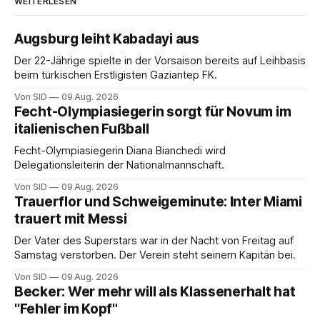
WEITERLESEN
Augsburg leiht Kabadayi aus
Der 22-Jährige spielte in der Vorsaison bereits auf Leihbasis
beim türkischen Erstligisten Gaziantep FK.
Von SID
09 Aug. 2026
Fecht-Olympiasiegerin sorgt für Novum im
italienischen Fußball
Fecht-Olympiasiegerin Diana Bianchedi wird
Delegationsleiterin der Nationalmannschaft.
Von SID
09 Aug. 2026
Trauerflor und Schweigeminute: Inter Miami
trauert mit Messi
Der Vater des Superstars war in der Nacht von Freitag auf
Samstag verstorben. Der Verein steht seinem Kapitän bei.
Von SID
09 Aug. 2026
Becker: Wer mehr will als Klassenerhalt hat
"Fehler im Kopf"