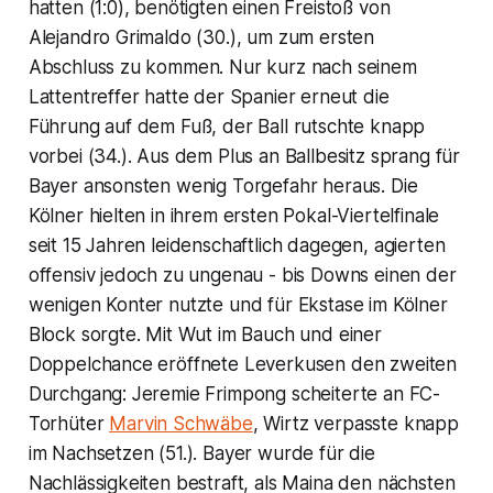
hatten (1:0), benötigten einen Freistoß von
Alejandro Grimaldo (30.), um zum ersten
Abschluss zu kommen. Nur kurz nach seinem
Lattentreffer hatte der Spanier erneut die
Führung auf dem Fuß, der Ball rutschte knapp
vorbei (34.). Aus dem Plus an Ballbesitz sprang für
Bayer ansonsten wenig Torgefahr heraus. Die
Kölner hielten in ihrem ersten Pokal-Viertelfinale
seit 15 Jahren leidenschaftlich dagegen, agierten
offensiv jedoch zu ungenau - bis Downs einen der
wenigen Konter nutzte und für Ekstase im Kölner
Block sorgte. Mit Wut im Bauch und einer
Doppelchance eröffnete Leverkusen den zweiten
Durchgang: Jeremie Frimpong scheiterte an FC-
Torhüter
Marvin Schwäbe
, Wirtz verpasste knapp
im Nachsetzen (51.). Bayer wurde für die
Nachlässigkeiten bestraft, als Maina den nächsten