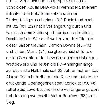
nur mit viel Glück und Doppelpacker Patrick
Schick den K.o. im DFB-Pokal verhindert. In einem
mitreißenden Pokalkrimi setzte sich der
Titelverteidiger nach einem 0:2-Rückstand noch
mit 3:2 (0:1, 2:2) nach Verlängerung durch und
war nach dem Schlusspfiff nur noch erleichtert.
Damit darf die Werkself weiter von drei Titeln in
dieser Saison träumen. Damion Downs (45.+10)
und Linton Maina (54.) sorgten zunächst für die
ersten Gegentore der Leverkusener im bisherigen
Wettbewerb und ließen die FC-Anhänger lange
auf das erste Halbfinale seit 23 Jahren hoffen. Das
Alonso-Team behielt aber die Ruhe und nutzte die
drückende Überlegenheit spät: Schick (61./90.+6)
rettete die Leverkusener in die Verlängerung, dort
traf der eingewechselte Victor Boniface (98.) zum
Sieg.