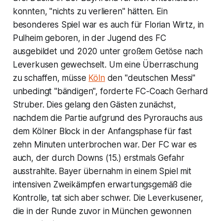
konnten, "nichts zu verlieren" hätten. Ein
besonderes Spiel war es auch für Florian Wirtz, in
Pulheim geboren, in der Jugend des FC
ausgebildet und 2020 unter großem Getöse nach
Leverkusen gewechselt. Um eine Überraschung
zu schaffen, müsse
Köln
den "deutschen Messi"
unbedingt "bändigen", forderte FC-Coach Gerhard
Struber. Dies gelang den Gästen zunächst,
nachdem die Partie aufgrund des Pyrorauchs aus
dem Kölner Block in der Anfangsphase für fast
zehn Minuten unterbrochen war. Der FC war es
auch, der durch Downs (15.) erstmals Gefahr
ausstrahlte. Bayer übernahm in einem Spiel mit
intensiven Zweikämpfen erwartungsgemäß die
Kontrolle, tat sich aber schwer. Die Leverkusener,
die in der Runde zuvor in München gewonnen