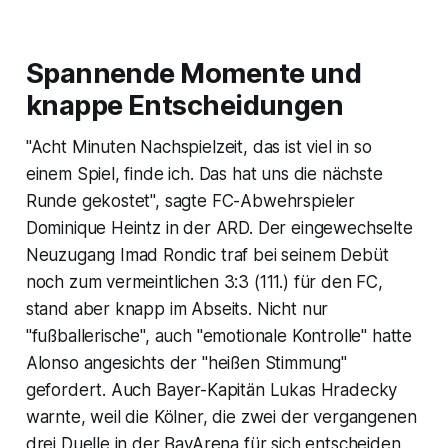
Spannende Momente und
knappe Entscheidungen
"Acht Minuten Nachspielzeit, das ist viel in so
einem Spiel, finde ich. Das hat uns die nächste
Runde gekostet", sagte FC-Abwehrspieler
Dominique Heintz in der ARD. Der eingewechselte
Neuzugang Imad Rondic traf bei seinem Debüt
noch zum vermeintlichen 3:3 (111.) für den FC,
stand aber knapp im Abseits. Nicht nur
"fußballerische", auch "emotionale Kontrolle" hatte
Alonso angesichts der "heißen Stimmung"
gefordert. Auch Bayer-Kapitän Lukas Hradecky
warnte, weil die Kölner, die zwei der vergangenen
drei Duelle in der BayArena für sich entscheiden