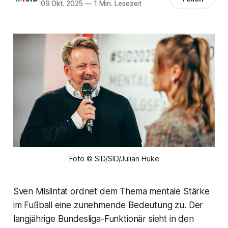
09 Okt. 2025
—
1 Min. Lesezeit
Foto © SID/SID/Julian Huke
Sven Mislintat ordnet dem Thema mentale Stärke
im Fußball eine zunehmende Bedeutung zu. Der
langjährige Bundesliga-Funktionär sieht in den