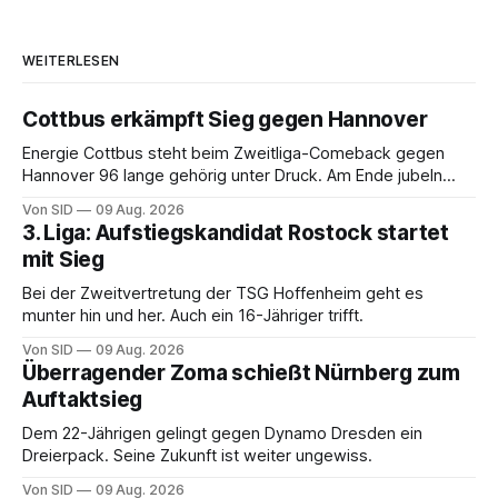
WEITERLESEN
Cottbus erkämpft Sieg gegen Hannover
Energie Cottbus steht beim Zweitliga-Comeback gegen
Hannover 96 lange gehörig unter Druck. Am Ende jubeln
dennoch die Lausitzer.
Von SID
09 Aug. 2026
3. Liga: Aufstiegskandidat Rostock startet
mit Sieg
Bei der Zweitvertretung der TSG Hoffenheim geht es
munter hin und her. Auch ein 16-Jähriger trifft.
Von SID
09 Aug. 2026
Überragender Zoma schießt Nürnberg zum
Auftaktsieg
Dem 22-Jährigen gelingt gegen Dynamo Dresden ein
Dreierpack. Seine Zukunft ist weiter ungewiss.
Von SID
09 Aug. 2026