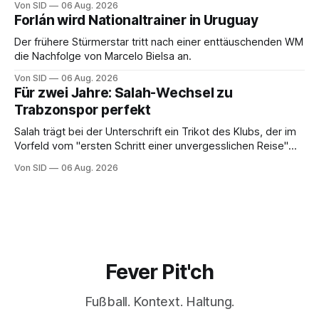
Von SID
06 Aug. 2026
Forlán wird Nationaltrainer in Uruguay
Der frühere Stürmerstar tritt nach einer enttäuschenden WM
die Nachfolge von Marcelo Bielsa an.
Von SID
06 Aug. 2026
Für zwei Jahre: Salah-Wechsel zu
Trabzonspor perfekt
Salah trägt bei der Unterschrift ein Trikot des Klubs, der im
Vorfeld vom "ersten Schritt einer unvergesslichen Reise"
gesprochen hatte.
Von SID
06 Aug. 2026
Fever Pit'ch
Fußball. Kontext. Haltung.