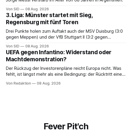
Jorge Messi verstarb im Alter von 68 Jahren in Argentinien.
Von SID
08 Aug. 2026
3. Liga: Münster startet mit Sieg,
Regensburg mit fünf Toren
Drei Punkte holen zum Auftakt auch der MSV Duisburg (3:0
gegen Meppen) und der VfB Stuttgart II (3:2 gegen
Havelse).
Von SID
08 Aug. 2026
UEFA gegen Infantino: Widerstand oder
Machtdemonstration?
Der Rückzug der Investorenpläne reicht Europa nicht. Was
fehlt, ist längst mehr als eine Bedingung: der Rücktritt eines
einzelnen Mannes
Von Redaktion
08 Aug. 2026
Fever Pit'ch