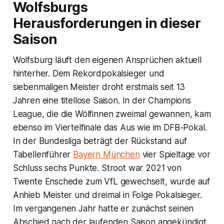
Wolfsburgs
Herausforderungen in dieser
Saison
Wolfsburg läuft den eigenen Ansprüchen aktuell
hinterher. Dem Rekordpokalsieger und
siebenmaligen Meister droht erstmals seit 13
Jahren eine titellose Saison. In der Champions
League, die die Wölfinnen zweimal gewannen, kam
ebenso im Viertelfinale das Aus wie im DFB-Pokal.
In der Bundesliga beträgt der Rückstand auf
Tabellenführer
Bayern München
vier Spieltage vor
Schluss sechs Punkte. Stroot war 2021 von
Twente Enschede zum VfL gewechselt, wurde auf
Anhieb Meister und dreimal in Folge Pokalsieger.
Im vergangenen Jahr hatte er zunächst seinen
Abschied nach der laufenden Saison angekündigt,