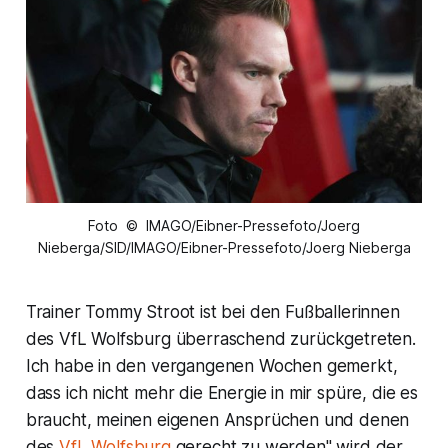
Foto © IMAGO/Eibner-Pressefoto/Joerg
Nieberga/SID/IMAGO/Eibner-Pressefoto/Joerg Nieberga
Trainer Tommy Stroot ist bei den Fußballerinnen
des VfL Wolfsburg überraschend zurückgetreten.
Ich habe in den vergangenen Wochen gemerkt,
dass ich nicht mehr die Energie in mir spüre, die es
braucht, meinen eigenen Ansprüchen und denen
des
VfL Wolfsburg
gerecht zu werden" wird der