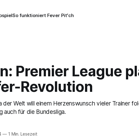
pspiel
So funktioniert Fever Pit'ch
n: Premier League pl
fer-Revolution
a der Welt will einem Herzenswunsch vieler Trainer fol
g auch für die Bundesliga.
4
—
1 Min. Lesezeit