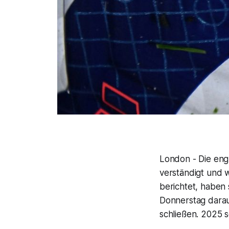
London - Die engl
verständigt und w
berichtet, haben 
Donnerstag darauf
schließen. 2025 so