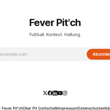
Fever Pit'ch
Fußball. Kontext. Haltung.
Abonnie
 Fever Pit'ch
Über Pit Gottschalk
Impressum
Datenschutzerklä