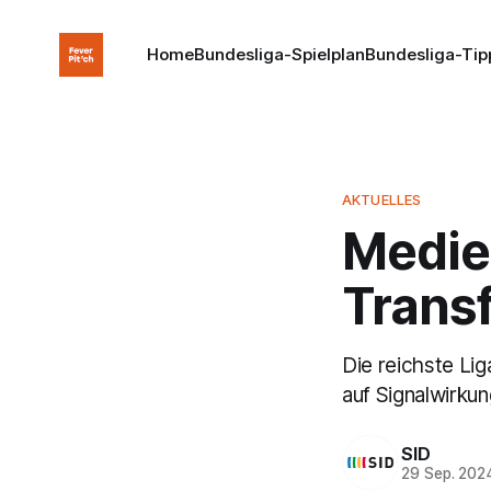
Home
Bundesliga-Spielplan
Bundesliga-Tip
AKTUELLES
Medie
Trans
Die reichste Lig
auf Signalwirkun
SID
29 Sep. 202