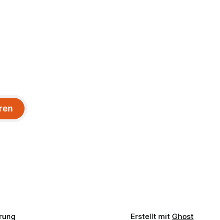
ren
rung
Erstellt mit
Ghost