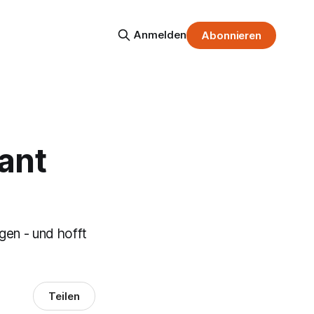
Anmelden
Abonnieren
ant
gen - und hofft
Teilen