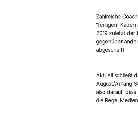
Zahlreiche Coache
"fertigen" Kadern
2019 zuletzt der
gegenüber ander
abgeschafft.
Aktuell schließt
August/Anfang Se
also darauf, dass
die Regel Medienb