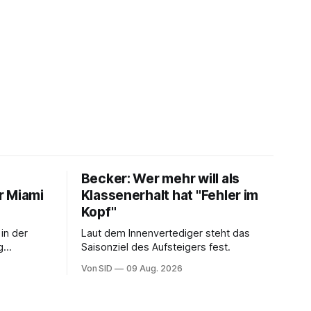
Becker: Wer mehr will als
r Miami
Klassenerhalt hat "Fehler im
Kopf"
in der
Laut dem Innenvertediger steht das
g
Saisonziel des Aufsteigers fest.
 seinem
Von SID
09 Aug. 2026