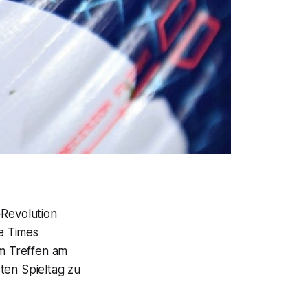
-Revolution
ie Times
em Treffen am
ten Spieltag zu