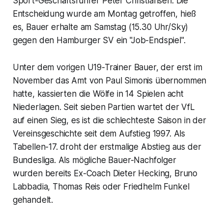
Sport-Geschäftsführer Peter Christiansen. Die
Entscheidung wurde am Montag getroffen, hieß
es, Bauer erhalte am Samstag (15.30 Uhr/Sky)
gegen den Hamburger SV ein "Job-Endspiel".
Unter dem vorigen U19-Trainer Bauer, der erst im
November das Amt von Paul Simonis übernommen
hatte, kassierten die Wölfe in 14 Spielen acht
Niederlagen. Seit sieben Partien wartet der VfL
auf einen Sieg, es ist die schlechteste Saison in der
Vereinsgeschichte seit dem Aufstieg 1997. Als
Tabellen-17. droht der erstmalige Abstieg aus der
Bundesliga. Als mögliche Bauer-Nachfolger
wurden bereits Ex-Coach Dieter Hecking, Bruno
Labbadia, Thomas Reis oder Friedhelm Funkel
gehandelt.