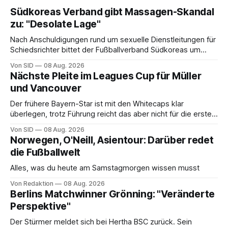
Südkoreas Verband gibt Massagen-Skandal
zu: "Desolate Lage"
Nach Anschuldigungen rund um sexuelle Dienstleitungen für
Schiedsrichter bittet der Fußballverband Südkoreas um
Entschuldigung.
Von SID
08 Aug. 2026
Nächste Pleite im Leagues Cup für Müller
und Vancouver
Der frühere Bayern-Star ist mit den Whitecaps klar
überlegen, trotz Führung reicht das aber nicht für die ersten
Punkte.
Von SID
08 Aug. 2026
Norwegen, O'Neill, Asientour: Darüber redet
die Fußballwelt
Alles, was du heute am Samstagmorgen wissen musst
Von Redaktion
08 Aug. 2026
Berlins Matchwinner Grönning: "Veränderte
Perspektive"
Der Stürmer meldet sich bei Hertha BSC zurück. Sein