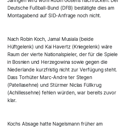
Jährigen wird wohl Robin Gosens nachrücken. Der
Deutsche Fußball-Bund (DFB) bestätigte dies am
Montagabend auf SID-Anfrage noch nicht.
Nach Robin Koch, Jamal Musiala (beide
Hüftgelenk) und Kai Havertz (Kniegelenk) wäre
Raum der vierte Nationalspieler, der für die Spiele
in Bosnien und Herzegowina sowie gegen die
Niederlande kurzfristig nicht zur Verfügung steht.
Dass Torhüter Marc-Andre ter Stegen
(Patellasehne) und Stürmer Niclas Füllkrug
(Achillessehne) fehlen würden, war bereits zuvor
klar.
Kochs Absage hatte Nagelsmann früher am