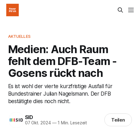
AKTUELLES
Medien: Auch Raum
fehlt dem DFB-Team -
Gosens rückt nach
Es ist wohl der vierte kurzfristige Ausfall für
Bundestrainer Julian Nagelsmann. Der DFB
bestätigte dies noch nicht.
SID
Teilen
07 Okt. 2024
—
1 Min. Lesezeit