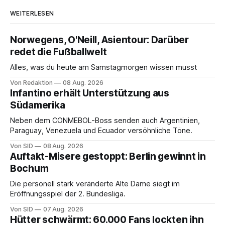
WEITERLESEN
Norwegens, O'Neill, Asientour: Darüber
redet die Fußballwelt
Alles, was du heute am Samstagmorgen wissen musst
Von Redaktion
08 Aug. 2026
Infantino erhält Unterstützung aus
Südamerika
Neben dem CONMEBOL-Boss senden auch Argentinien,
Paraguay, Venezuela und Ecuador versöhnliche Töne.
Von SID
08 Aug. 2026
Auftakt-Misere gestoppt: Berlin gewinnt in
Bochum
Die personell stark veränderte Alte Dame siegt im
Eröffnungsspiel der 2. Bundesliga.
Von SID
07 Aug. 2026
Hütter schwärmt: 60.000 Fans lockten ihn