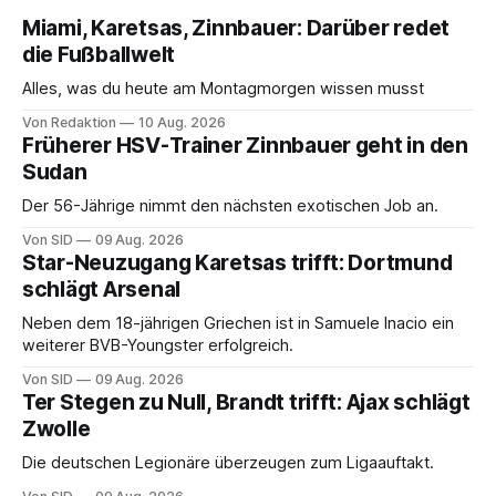
Miami, Karetsas, Zinnbauer: Darüber redet
die Fußballwelt
Alles, was du heute am Montagmorgen wissen musst
Von Redaktion
10 Aug. 2026
Früherer HSV-Trainer Zinnbauer geht in den
Sudan
Der 56-Jährige nimmt den nächsten exotischen Job an.
Von SID
09 Aug. 2026
Star-Neuzugang Karetsas trifft: Dortmund
schlägt Arsenal
Neben dem 18-jährigen Griechen ist in Samuele Inacio ein
weiterer BVB-Youngster erfolgreich.
Von SID
09 Aug. 2026
Ter Stegen zu Null, Brandt trifft: Ajax schlägt
Zwolle
Die deutschen Legionäre überzeugen zum Ligaauftakt.