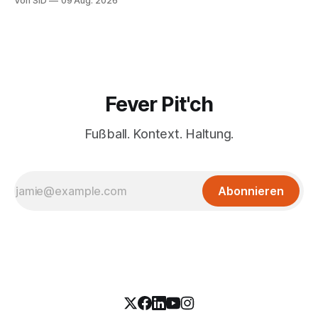
Von SID
09 Aug. 2026
Fever Pit'ch
Fußball. Kontext. Haltung.
Abonnieren