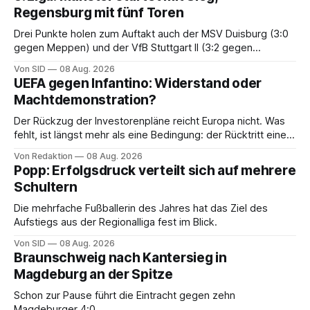
Regensburg mit fünf Toren
Drei Punkte holen zum Auftakt auch der MSV Duisburg (3:0
gegen Meppen) und der VfB Stuttgart II (3:2 gegen
Havelse).
Von SID
08 Aug. 2026
UEFA gegen Infantino: Widerstand oder
Machtdemonstration?
Der Rückzug der Investorenpläne reicht Europa nicht. Was
fehlt, ist längst mehr als eine Bedingung: der Rücktritt eines
einzelnen Mannes
Von Redaktion
08 Aug. 2026
Popp: Erfolgsdruck verteilt sich auf mehrere
Schultern
Die mehrfache Fußballerin des Jahres hat das Ziel des
Aufstiegs aus der Regionalliga fest im Blick.
Von SID
08 Aug. 2026
Braunschweig nach Kantersieg in
Magdeburg an der Spitze
Schon zur Pause führt die Eintracht gegen zehn
Magdeburger 4:0.