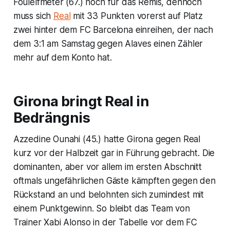
Foulelfmeter (67.) noch für das Remis, dennoch
muss sich
Real
mit 33 Punkten vorerst auf Platz
zwei hinter dem FC Barcelona einreihen, der nach
dem 3:1 am Samstag gegen Alaves einen Zähler
mehr auf dem Konto hat.
Girona bringt Real in
Bedrängnis
Azzedine Ounahi (45.) hatte Girona gegen Real
kurz vor der Halbzeit gar in Führung gebracht. Die
dominanten, aber vor allem im ersten Abschnitt
oftmals ungefährlichen Gäste kämpften gegen den
Rückstand an und belohnten sich zumindest mit
einem Punktgewinn. So bleibt das Team von
Trainer Xabi Alonso in der Tabelle vor dem FC