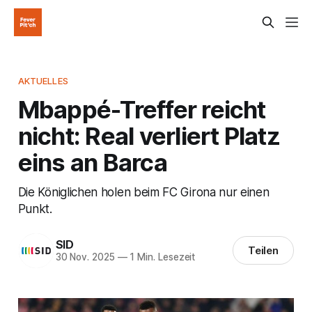
AKTUELLES
Mbappé-Treffer reicht
nicht: Real verliert Platz
eins an Barca
Die Königlichen holen beim FC Girona nur einen
Punkt.
SID
Teilen
30 Nov. 2025
—
1 Min. Lesezeit