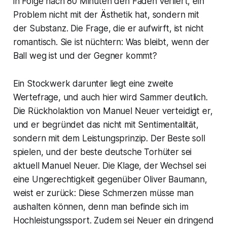
in Folge nach 80 Minuten den Faden verliert, ein
Problem nicht mit der Ästhetik hat, sondern mit
der Substanz. Die Frage, die er aufwirft, ist nicht
romantisch. Sie ist nüchtern: Was bleibt, wenn der
Ball weg ist und der Gegner kommt?
Ein Stockwerk darunter liegt eine zweite
Wertefrage, und auch hier wird Sammer deutlich.
Die Rückholaktion von Manuel Neuer verteidigt er,
und er begründet das nicht mit Sentimentalität,
sondern mit dem Leistungsprinzip. Der Beste soll
spielen, und der beste deutsche Torhüter sei
aktuell Manuel Neuer. Die Klage, der Wechsel sei
eine Ungerechtigkeit gegenüber Oliver Baumann,
weist er zurück: Diese Schmerzen müsse man
aushalten können, denn man befinde sich im
Hochleistungssport. Zudem sei Neuer ein dringend