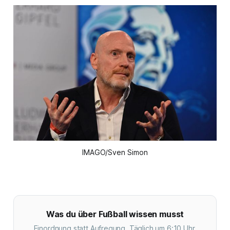
IMAGO/Sven Simon
Was du über Fußball wissen musst
Einordnung statt Aufregung. Täglich um 6:10 Uhr.