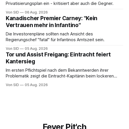
Privatisierungsplan ein - kritisiert aber auch die Gegner.
Von SID
06 Aug. 2026
Kanadischer Premier Carney: "Kein
Vertrauen mehr in Infantino"
Die Investorenpläne sollten nach Ansicht des
Regierungschef "fatal" für Infantinos Amtszeit sein.
Von SID
05 Aug. 2026
Tor und Assist Freigang: Eintracht feiert
Kantersieg
Im ersten Pflichtspiel nach dem Bekanntwerden ihrer
Problematik zeigt die Eintracht-Kapitänin beim lockeren
Sieg eine starke Leistung.
Von SID
05 Aug. 2026
Fever Pit'ch