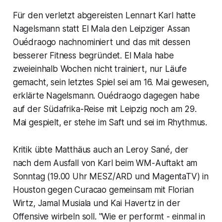
Für den verletzt abgereisten Lennart Karl hatte
Nagelsmann statt El Mala den Leipziger Assan
Ouédraogo nachnominiert und das mit dessen
besserer Fitness begründet. El Mala habe
zweieinhalb Wochen nicht trainiert, nur Läufe
gemacht, sein letztes Spiel sei am 16. Mai gewesen,
erklärte Nagelsmann. Ouédraogo dagegen habe
auf der Südafrika-Reise mit Leipzig noch am 29.
Mai gespielt, er stehe im Saft und sei im Rhythmus.
Kritik übte Matthäus auch an Leroy Sané, der
nach dem Ausfall von Karl beim WM-Auftakt am
Sonntag (19.00 Uhr MESZ/ARD und MagentaTV) in
Houston gegen Curacao gemeinsam mit Florian
Wirtz, Jamal Musiala und Kai Havertz in der
Offensive wirbeln soll. "Wie er performt - einmal in