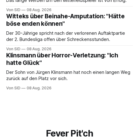
Das lange Werben um den Mittelfeldspieler ist von Erfolg.
Von SID
08 Aug. 2026
Witteks über Beinahe-Amputation: "Hätte
böse enden können"
Der 30-Jährige spricht nach der verlorenen Auftaktpartie
der 2. Bundesliga offen über Schreckensstunden.
Von SID
08 Aug. 2026
Klinsmann über Horror-Verletzung: "Ich
hatte Glück"
Der Sohn von Jürgen Klinsmann hat noch einen langen Weg
zurück auf den Platz vor sich.
Von SID
08 Aug. 2026
Fever Pit'ch