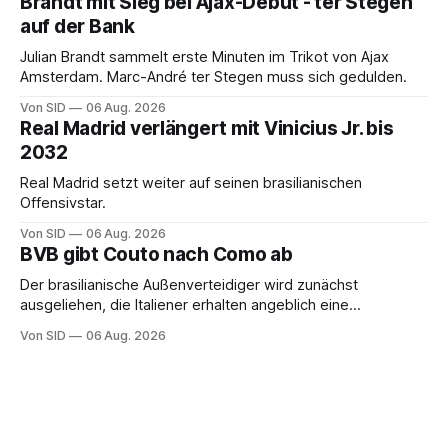
Brandt mit Sieg bei Ajax-Debüt - ter Stegen
auf der Bank
Julian Brandt sammelt erste Minuten im Trikot von Ajax
Amsterdam. Marc-André ter Stegen muss sich gedulden.
Von SID
06 Aug. 2026
Real Madrid verlängert mit Vinicius Jr. bis
2032
Real Madrid setzt weiter auf seinen brasilianischen
Offensivstar.
Von SID
06 Aug. 2026
BVB gibt Couto nach Como ab
Der brasilianische Außenverteidiger wird zunächst
ausgeliehen, die Italiener erhalten angeblich eine
Kaufoption.
Von SID
06 Aug. 2026