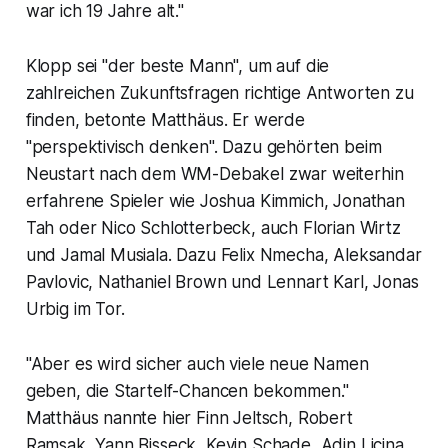
war ich 19 Jahre alt."
Klopp sei "der beste Mann", um auf die
zahlreichen Zukunftsfragen richtige Antworten zu
finden, betonte Matthäus. Er werde
"perspektivisch denken". Dazu gehörten beim
Neustart nach dem WM-Debakel zwar weiterhin
erfahrene Spieler wie Joshua Kimmich, Jonathan
Tah oder Nico Schlotterbeck, auch Florian Wirtz
und Jamal Musiala. Dazu Felix Nmecha, Aleksandar
Pavlovic, Nathaniel Brown und Lennart Karl, Jonas
Urbig im Tor.
"Aber es wird sicher auch viele neue Namen
geben, die Startelf-Chancen bekommen."
Matthäus nannte hier Finn Jeltsch, Robert
Ramsak, Yann Bisseck, Kevin Schade, Adin Licina,