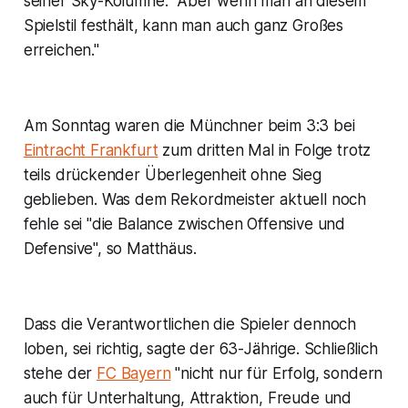
seiner Sky-Kolumne: "Aber wenn man an diesem
Spielstil festhält, kann man auch ganz Großes
erreichen."
Am Sonntag waren die Münchner beim 3:3 bei
Eintracht Frankfurt
zum dritten Mal in Folge trotz
teils drückender Überlegenheit ohne Sieg
geblieben. Was dem Rekordmeister aktuell noch
fehle sei "die Balance zwischen Offensive und
Defensive", so Matthäus.
Dass die Verantwortlichen die Spieler dennoch
loben, sei richtig, sagte der 63-Jährige. Schließlich
stehe der
FC Bayern
"nicht nur für Erfolg, sondern
auch für Unterhaltung, Attraktion, Freude und