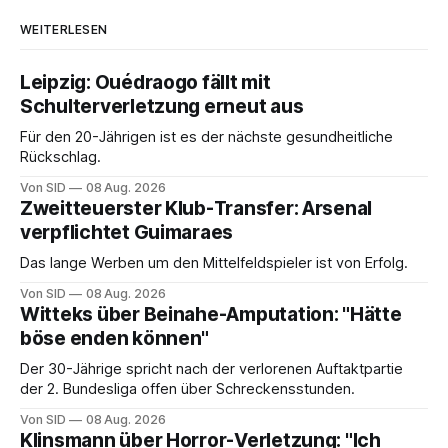
WEITERLESEN
Leipzig: Ouédraogo fällt mit
Schulterverletzung erneut aus
Für den 20-Jährigen ist es der nächste gesundheitliche
Rückschlag.
Von SID
08 Aug. 2026
Zweitteuerster Klub-Transfer: Arsenal
verpflichtet Guimaraes
Das lange Werben um den Mittelfeldspieler ist von Erfolg.
Von SID
08 Aug. 2026
Witteks über Beinahe-Amputation: "Hätte
böse enden können"
Der 30-Jährige spricht nach der verlorenen Auftaktpartie
der 2. Bundesliga offen über Schreckensstunden.
Von SID
08 Aug. 2026
Klinsmann über Horror-Verletzung: "Ich