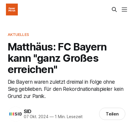
AKTUELLES
Matthäus: FC Bayern
kann "ganz Großes
erreichen"
Die Bayern waren zuletzt dreimal in Folge ohne
Sieg geblieben. Für den Rekordnationalspieler kein
Grund zur Panik.
SID
Teilen
07 Okt. 2024
—
1 Min. Lesezeit