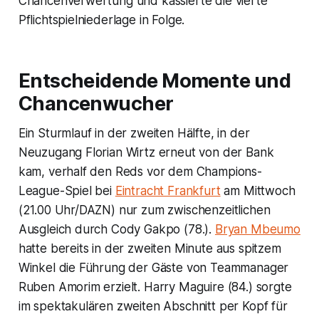
Chancenverwertung und kassierte die vierte
Pflichtspielniederlage in Folge.
Entscheidende Momente und
Chancenwucher
Ein Sturmlauf in der zweiten Hälfte, in der
Neuzugang Florian Wirtz erneut von der Bank
kam, verhalf den Reds vor dem Champions-
League-Spiel bei
Eintracht Frankfurt
am Mittwoch
(21.00 Uhr/DAZN) nur zum zwischenzeitlichen
Ausgleich durch Cody Gakpo (78.).
Bryan Mbeumo
hatte bereits in der zweiten Minute aus spitzem
Winkel die Führung der Gäste von Teammanager
Ruben Amorim erzielt. Harry Maguire (84.) sorgte
im spektakulären zweiten Abschnitt per Kopf für