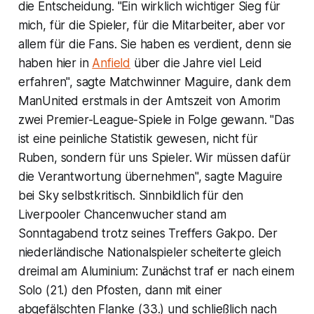
die Entscheidung. "Ein wirklich wichtiger Sieg für
mich, für die Spieler, für die Mitarbeiter, aber vor
allem für die Fans. Sie haben es verdient, denn sie
haben hier in
Anfield
über die Jahre viel Leid
erfahren", sagte Matchwinner Maguire, dank dem
ManUnited erstmals in der Amtszeit von Amorim
zwei Premier-League-Spiele in Folge gewann. "Das
ist eine peinliche Statistik gewesen, nicht für
Ruben, sondern für uns Spieler. Wir müssen dafür
die Verantwortung übernehmen", sagte Maguire
bei Sky selbstkritisch. Sinnbildlich für den
Liverpooler Chancenwucher stand am
Sonntagabend trotz seines Treffers Gakpo. Der
niederländische Nationalspieler scheiterte gleich
dreimal am Aluminium: Zunächst traf er nach einem
Solo (21.) den Pfosten, dann mit einer
abgefälschten Flanke (33.) und schließlich nach