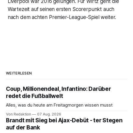
Liverpool war 2016 gelungen. Für Wirtz geht die
Wartezeit auf seinen ersten Scorerpunkt auch
nach dem achten Premier-League-Spiel weiter.
WEITERLESEN
Coup, Millionendeal, Infantino: Darüber
redet die Fußballwelt
Alles, was du heute am Freitagmorgen wissen musst
Von Redaktion
07 Aug. 2026
Brandt mit Sieg bei Ajax-Debüt - ter Stegen
auf der Bank