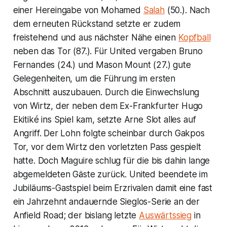
einer Hereingabe von Mohamed
Salah
(50.). Nach
dem erneuten Rückstand setzte er zudem
freistehend und aus nächster Nähe einen
Kopfball
neben das Tor (87.). Für United vergaben Bruno
Fernandes (24.) und Mason Mount (27.) gute
Gelegenheiten, um die Führung im ersten
Abschnitt auszubauen. Durch die Einwechslung
von Wirtz, der neben dem Ex-Frankfurter Hugo
Ekitiké ins Spiel kam, setzte Arne Slot alles auf
Angriff. Der Lohn folgte scheinbar durch Gakpos
Tor, vor dem Wirtz den vorletzten Pass gespielt
hatte. Doch Maguire schlug für die bis dahin lange
abgemeldeten Gäste zurück. United beendete im
Jubiläums-Gastspiel beim Erzrivalen damit eine fast
ein Jahrzehnt andauernde Sieglos-Serie an der
Anfield Road; der bislang letzte
Auswärtssieg
in