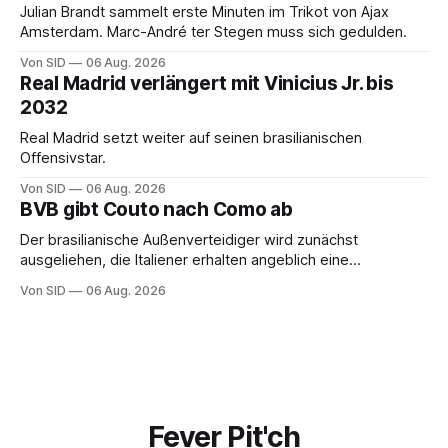
Julian Brandt sammelt erste Minuten im Trikot von Ajax
Amsterdam. Marc-André ter Stegen muss sich gedulden.
Von SID
06 Aug. 2026
Real Madrid verlängert mit Vinicius Jr. bis
2032
Real Madrid setzt weiter auf seinen brasilianischen
Offensivstar.
Von SID
06 Aug. 2026
BVB gibt Couto nach Como ab
Der brasilianische Außenverteidiger wird zunächst
ausgeliehen, die Italiener erhalten angeblich eine
Kaufoption.
Von SID
06 Aug. 2026
Fever Pit'ch