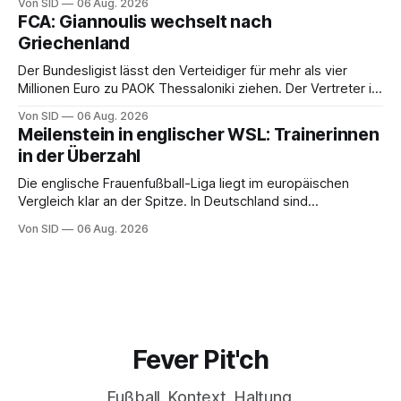
Von SID
06 Aug. 2026
FCA: Giannoulis wechselt nach
Griechenland
Der Bundesligist lässt den Verteidiger für mehr als vier
Millionen Euro zu PAOK Thessaloniki ziehen. Der Vertreter ist
schon da.
Von SID
06 Aug. 2026
Meilenstein in englischer WSL: Trainerinnen
in der Überzahl
Die englische Frauenfußball-Liga liegt im europäischen
Vergleich klar an der Spitze. In Deutschland sind
Trainerinnen noch eine Ausnahme.
Von SID
06 Aug. 2026
Fever Pit'ch
Fußball. Kontext. Haltung.