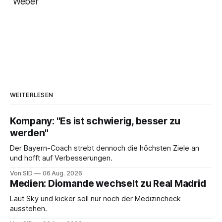
Weber
WEITERLESEN
Kompany: "Es ist schwierig, besser zu
werden"
Der Bayern-Coach strebt dennoch die höchsten Ziele an
und hofft auf Verbesserungen.
Von SID
06 Aug. 2026
Medien: Diomande wechselt zu Real Madrid
Laut Sky und kicker soll nur noch der Medizincheck
ausstehen.