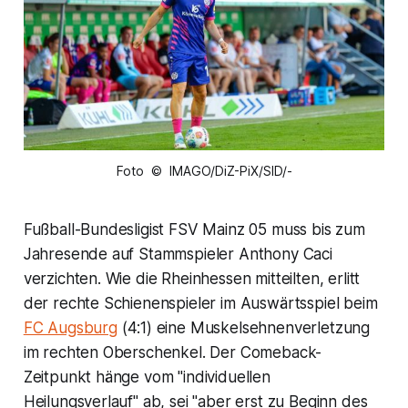
Foto © IMAGO/DiZ-PiX/SID/-
Fußball-Bundesligist FSV Mainz 05 muss bis zum
Jahresende auf Stammspieler Anthony Caci
verzichten. Wie die Rheinhessen mitteilten, erlitt
der rechte Schienenspieler im Auswärtsspiel beim
FC Augsburg
(4:1) eine Muskelsehnenverletzung
im rechten Oberschenkel. Der Comeback-
Zeitpunkt hänge vom "individuellen
Heilungsverlauf" ab, sei "aber erst zu Beginn des