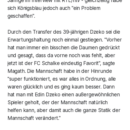
Jährige im Interview mit RTL/ntv - gleichzeitig habe
sich Königsblau jedoch auch "ein Problem
geschaffen".
Durch den Transfer des 39-jährigen Dzeko sei die
Erwartungshaltung noch einmal gestiegen. "Vorher
hat man immer ein bisschen die Daumen gedrückt
und gesagt, dass da vorne noch was fehlt, aber
jetzt ist der FC Schalke eindeutig Favorit", sagte
Magath. Die Mannschaft habe in der Hinrunde
"super funktioniert, es war alles in Ordnung, alle
waren glücklich und es ging kaum besser. Dann
hat man mit Edin Dzeko einen außergewöhnlichen
Spieler geholt, der der Mannschaft natürlich
helfen kann, aber damit auch die ganze Statik der
Mannschaft verändert."