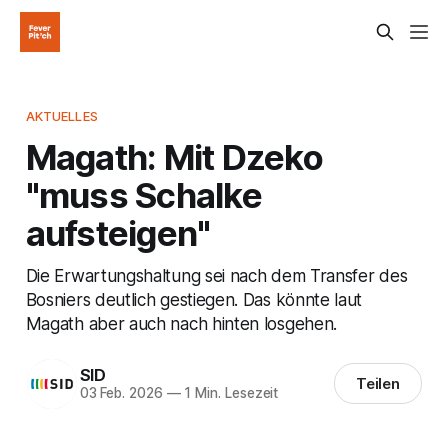
AKTUELLES
Magath: Mit Dzeko
"muss Schalke
aufsteigen"
Die Erwartungshaltung sei nach dem Transfer des
Bosniers deutlich gestiegen. Das könnte laut
Magath aber auch nach hinten losgehen.
SID
Teilen
03 Feb. 2026
—
1 Min. Lesezeit