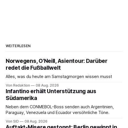
WEITERLESEN
Norwegens, O'Neill, Asientour: Darüber
redet die Fußballwelt
Alles, was du heute am Samstagmorgen wissen musst
Von Redaktion
08 Aug. 2026
Infantino erhält Unterstützung aus
Südamerika
Neben dem CONMEBOL-Boss senden auch Argentinien,
Paraguay, Venezuela und Ecuador versöhnliche Töne.
Von SID
08 Aug. 2026
Auftakt-Misere gestoppt: Berlin gewinnt in