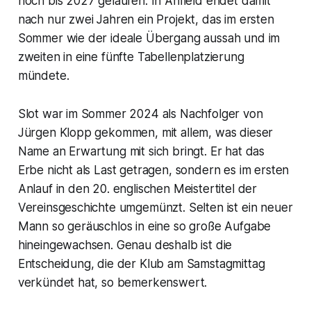
noch bis 2027 gelaufen. In Anfield endet damit
nach nur zwei Jahren ein Projekt, das im ersten
Sommer wie der ideale Übergang aussah und im
zweiten in eine fünfte Tabellenplatzierung
mündete.
Slot war im Sommer 2024 als Nachfolger von
Jürgen Klopp gekommen, mit allem, was dieser
Name an Erwartung mit sich bringt. Er hat das
Erbe nicht als Last getragen, sondern es im ersten
Anlauf in den 20. englischen Meistertitel der
Vereinsgeschichte umgemünzt. Selten ist ein neuer
Mann so geräuschlos in eine so große Aufgabe
hineingewachsen. Genau deshalb ist die
Entscheidung, die der Klub am Samstagmittag
verkündet hat, so bemerkenswert.