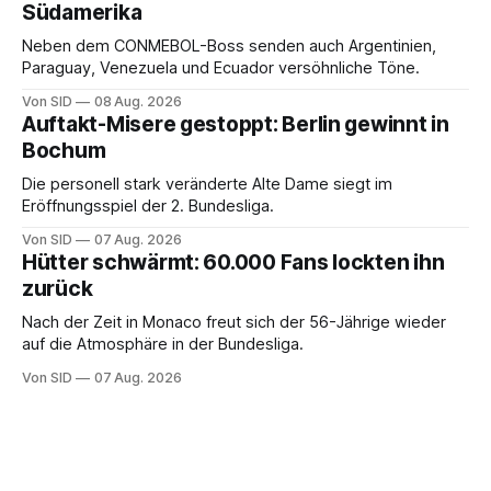
Südamerika
Neben dem CONMEBOL-Boss senden auch Argentinien,
Paraguay, Venezuela und Ecuador versöhnliche Töne.
Von SID
08 Aug. 2026
Auftakt-Misere gestoppt: Berlin gewinnt in
Bochum
Die personell stark veränderte Alte Dame siegt im
Eröffnungsspiel der 2. Bundesliga.
Von SID
07 Aug. 2026
Hütter schwärmt: 60.000 Fans lockten ihn
zurück
Nach der Zeit in Monaco freut sich der 56-Jährige wieder
auf die Atmosphäre in der Bundesliga.
Von SID
07 Aug. 2026