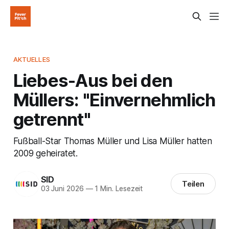
AKTUELLES
Liebes-Aus bei den
Müllers: "Einvernehmlich
getrennt"
Fußball-Star Thomas Müller und Lisa Müller hatten
2009 geheiratet.
SID
Teilen
03 Juni 2026
—
1 Min. Lesezeit