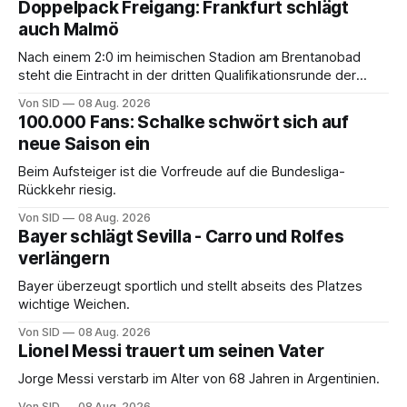
Doppelpack Freigang: Frankfurt schlägt
auch Malmö
Nach einem 2:0 im heimischen Stadion am Brentanobad
steht die Eintracht in der dritten Qualifikationsrunde der
Champions League.
Von SID
08 Aug. 2026
100.000 Fans: Schalke schwört sich auf
neue Saison ein
Beim Aufsteiger ist die Vorfreude auf die Bundesliga-
Rückkehr riesig.
Von SID
08 Aug. 2026
Bayer schlägt Sevilla - Carro und Rolfes
verlängern
Bayer überzeugt sportlich und stellt abseits des Platzes
wichtige Weichen.
Von SID
08 Aug. 2026
Lionel Messi trauert um seinen Vater
Jorge Messi verstarb im Alter von 68 Jahren in Argentinien.
Von SID
08 Aug. 2026