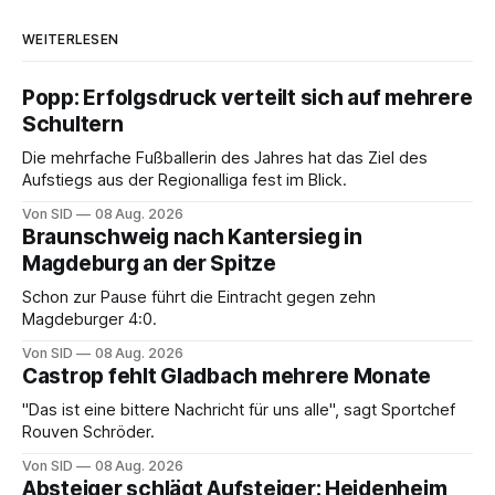
WEITERLESEN
Popp: Erfolgsdruck verteilt sich auf mehrere
Schultern
Die mehrfache Fußballerin des Jahres hat das Ziel des
Aufstiegs aus der Regionalliga fest im Blick.
Von SID
08 Aug. 2026
Braunschweig nach Kantersieg in
Magdeburg an der Spitze
Schon zur Pause führt die Eintracht gegen zehn
Magdeburger 4:0.
Von SID
08 Aug. 2026
Castrop fehlt Gladbach mehrere Monate
"Das ist eine bittere Nachricht für uns alle", sagt Sportchef
Rouven Schröder.
Von SID
08 Aug. 2026
Absteiger schlägt Aufsteiger: Heidenheim