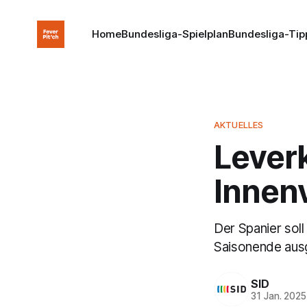
Home
Bundesliga-Spielplan
Bundesliga-Tip
AKTUELLES
Lever
Innen
Der Spanier sol
Saisonende ausg
SID
31 Jan. 2025