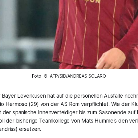
Foto © AFP/SID/ANDREAS SOLARO
Bayer Leverkusen hat auf die personellen Ausfälle nochm
io Hermoso (29) von der AS Rom verpflichtet. Wie der Kl
lt der spanische Innenverteidiger bis zum Saisonende auf L
soll der bisherige Teamkollege von Mats Hummels den ver
ndriss) ersetzen.