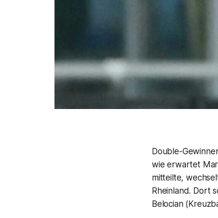
Double-Gewinner 
wie erwartet Mar
mitteilte, wechse
Rheinland. Dort 
Belocian (Kreuzba