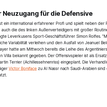
r Neuzugang für die Defensive
t ein international erfahrener Profi und spielt neben der 
s auch die des linken Außenverteidigers mit großer Routi
sagte Leverkusens Sport-Geschäftsführer Simon Rolfes. "M
iche Variabilität verleihen und den Ausfall von Jeanuel Be
yer hatte am Mittwoch bereits die Leihe des Argentiniers
 Villa bekannt gegeben. Der Offensivspieler ist als Ersatz
artin Terrier (Achillessehnenriss) eingeplant. Die Verhan
jäger
Victor Boniface
zu Al Nassr nach Saudi-Arabien sind
tzt.