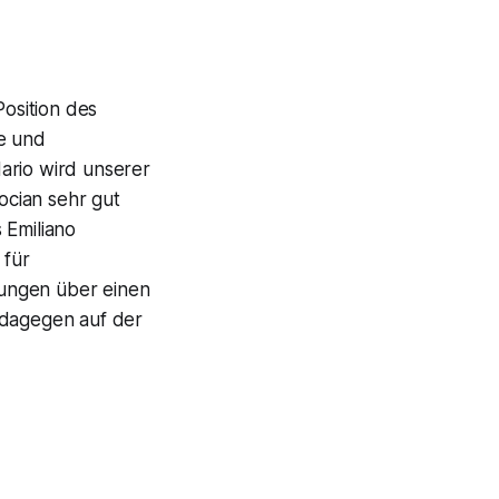
Position des
ne und
ario wird unserer
locian sehr gut
 Emiliano
 für
dlungen über einen
 dagegen auf der