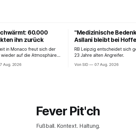
schwärmt: 60.000
"Medizinische Bedenk
ckten ihn zurück
Asllani bleibt bei Hof
eit in Monaco freut sich der
RB Leipzig entscheidet sich 
 wieder auf die Atmosphäre in
23 Jahre alten Angreifer.
liga.
7 Aug. 2026
Von SID
07 Aug. 2026
Fever Pit'ch
Fußball. Kontext. Haltung.