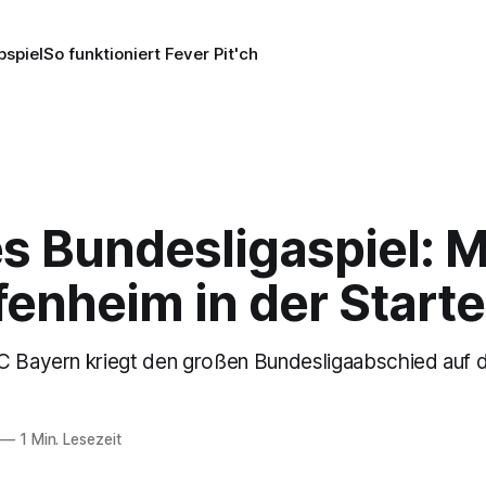
pspiel
So funktioniert Fever Pit'ch
s Bundesligaspiel: M
fenheim in der Starte
C Bayern kriegt den großen Bundesligaabschied auf
—
1 Min. Lesezeit