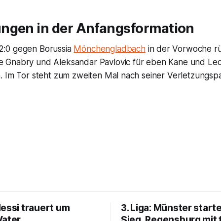
ngen in der Anfangsformation
:0 gegen Borussia
Mönchengladbach
in der Vorwoche r
Gnabry und Aleksandar Pavlovic für eben Kane und Leon
. Im Tor steht zum zweiten Mal nach seiner Verletzungs
Messi trauert um
3. Liga: Münster starte
Vater
Sieg, Regensburg mit 