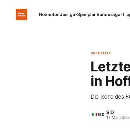
Home
Bundesliga-Spielplan
Bundesliga-Tip
AKTUELLES
Letzte
in Hof
Die Ikone des F
SID
17 Mai 2025