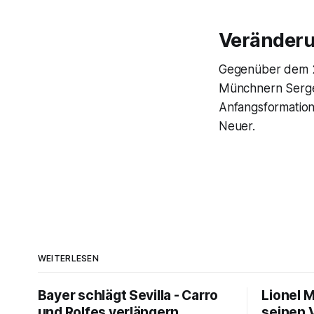
Veränderu
Gegenüber dem 2
Münchnern Serge 
Anfangsformation
Neuer.
WEITERLESEN
Bayer schlägt Sevilla - Carro
Lionel 
und Rolfes verlängern
seinen 