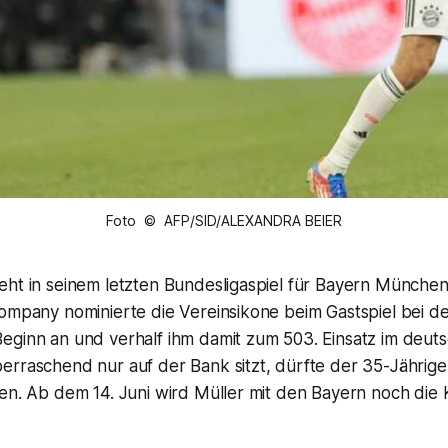
Foto © AFP/SID/ALEXANDRA BEIER
ht in seinem letzten Bundesligaspiel für Bayern München i
Kompany nominierte die Vereinsikone beim Gastspiel bei d
eginn an und verhalf ihm damit zum 503. Einsatz im deut
erraschend nur auf der Bank sitzt, dürfte der 35-Jährige
ten. Ab dem 14. Juni wird Müller mit den Bayern noch di