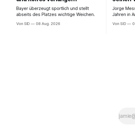
Bayer überzeugt sportlich und stellt
Jorge Mess
abseits des Platzes wichtige Weichen.
Jahren in A
Von SID
08 Aug. 2026
Von SID
0