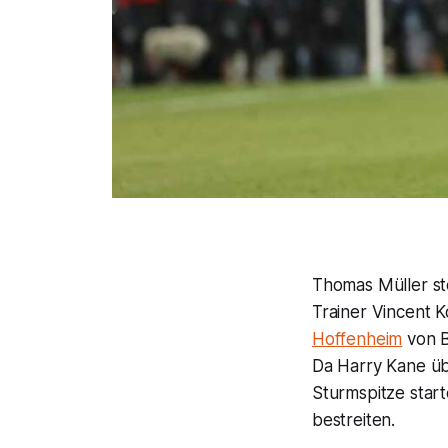
Thomas Müller ste
Trainer Vincent 
Hoffenheim
von B
Da Harry Kane üb
Sturmspitze star
bestreiten.