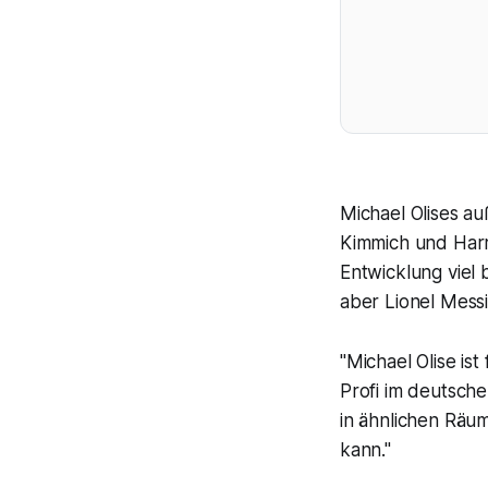
Michael Olises au
Kimmich und Harry
Entwicklung viel
aber Lionel Messi
"Michael Olise is
Profi im deutsch
in ähnlichen Räum
kann."