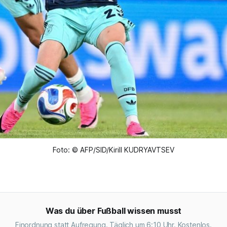
Foto: © AFP/SID/Kirill KUDRYAVTSEV
Was du über Fußball wissen musst
Einordnung statt Aufregung. Täglich um 6:10 Uhr. Kostenlos.