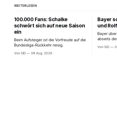
WEITERLESEN
100.000 Fans: Schalke
Bayer sc
schwört sich auf neue Saison
und Rol
ein
Bayer überz
abseits de
Beim Aufsteiger ist die Vorfreude auf die
Bundesliga-Rückkehr riesig.
Von SID
0
Von SID
08 Aug. 2026