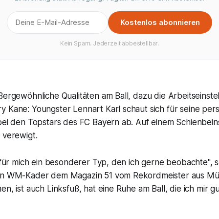
Kostenlos abonnieren
Kein Spam. Jederzeit abbestellbar.
ßergewöhnliche Qualitäten am Ball, dazu die Arbeitseinst
 Kane: Youngster Lennart Karl schaut sich für seine pers
 bei den Topstars des FC Bayern ab. Auf einem Schienbein
 verewigt.
t für mich ein besonderer Typ, den ich gerne beobachte", 
en WM-Kader dem Magazin 51 vom Rekordmeister aus Münc
en, ist auch Linksfuß, hat eine Ruhe am Ball, die ich mir 