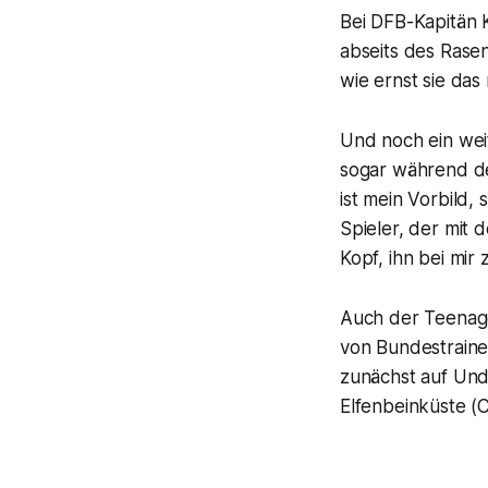
Bei DFB-Kapitän 
abseits des Rasen
wie ernst sie das 
Und noch ein weit
sogar während der
ist mein Vorbild, 
Spieler, der mit d
Kopf, ihn bei mir 
Auch der Teenag
von Bundestrainer
zunächst auf Und
Elfenbeinküste (C