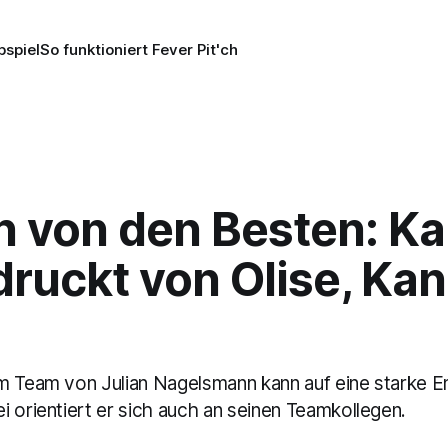
pspiel
So funktioniert Fever Pit'ch
 von den Besten: Ka
ruckt von Olise, Ka
m Team von Julian Nagelsmann kann auf eine starke E
 orientiert er sich auch an seinen Teamkollegen.