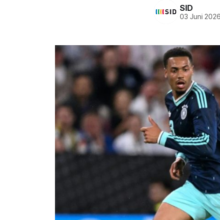
SID
03 Juni 202