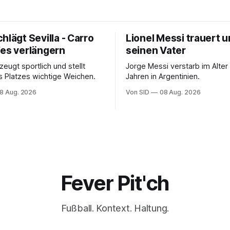
hlägt Sevilla - Carro
Lionel Messi trauert 
fes verlängern
seinen Vater
eugt sportlich und stellt
Jorge Messi verstarb im Alter
s Platzes wichtige Weichen.
Jahren in Argentinien.
8 Aug. 2026
Von SID
08 Aug. 2026
Fever Pit'ch
Fußball. Kontext. Haltung.