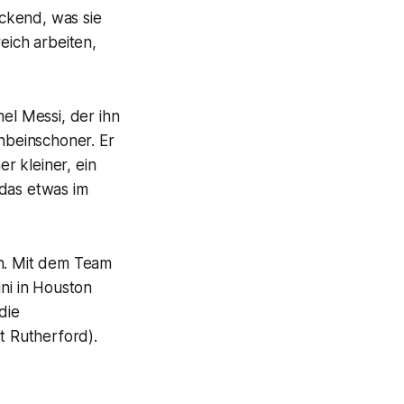
ckend, was sie
eich arbeiten,
nel Messi, der ihn
enbeinschoner. Er
er kleiner, ein
t das etwas im
n. Mit dem Team
uni in Houston
die
t Rutherford).