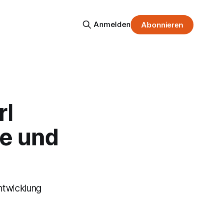
Anmelden
Abonnieren
rl
ne und
ntwicklung