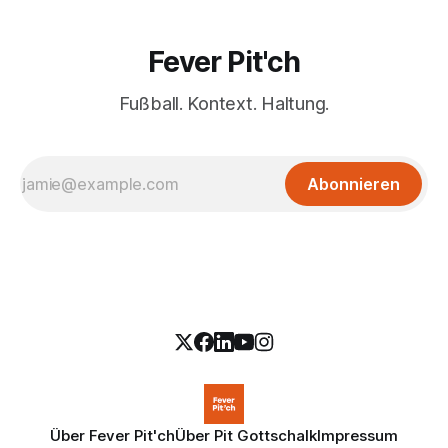
Fever Pit'ch
Fußball. Kontext. Haltung.
Abonnieren
Über Fever Pit'ch
Über Pit Gottschalk
Impressum