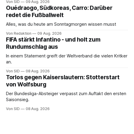
Von SID
09 Aug. 2026
Ouédraogo, Südkoreas, Carro: Darüber
redet die Fußballwelt
Alles, was du heute am Sonntagmorgen wissen musst
Von Redaktion
09 Aug. 2026
FIFA stärkt Infantino - und holt zum
Rundumschlag aus
In einem Statement greift der Weltverband die vielen Kritker
an.
Von SID
08 Aug. 2026
Torlos gegen Kaiserslautern: Stotterstart
von Wolfsburg
Der Bundesliga-Absteiger verpasst zum Auftakt den ersten
Saisonsieg.
Von SID
08 Aug. 2026