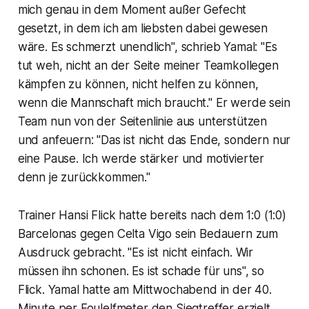
mich genau in dem Moment außer Gefecht
gesetzt, in dem ich am liebsten dabei gewesen
wäre. Es schmerzt unendlich", schrieb Yamal: "Es
tut weh, nicht an der Seite meiner Teamkollegen
kämpfen zu können, nicht helfen zu können,
wenn die Mannschaft mich braucht." Er werde sein
Team nun von der Seitenlinie aus unterstützen
und anfeuern: "Das ist nicht das Ende, sondern nur
eine Pause. Ich werde stärker und motivierter
denn je zurückkommen."
Trainer Hansi Flick hatte bereits nach dem 1:0 (1:0)
Barcelonas gegen Celta Vigo sein Bedauern zum
Ausdruck gebracht. "Es ist nicht einfach. Wir
müssen ihn schonen. Es ist schade für uns", so
Flick. Yamal hatte am Mittwochabend in der 40.
Minute per Foulelfmeter den Siegtreffer erzielt.