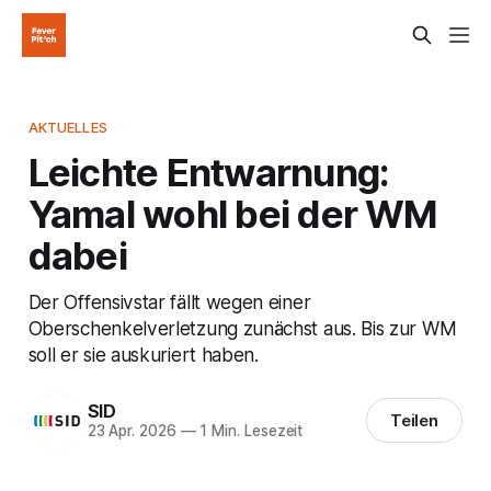
AKTUELLES
Leichte Entwarnung:
Yamal wohl bei der WM
dabei
Der Offensivstar fällt wegen einer
Oberschenkelverletzung zunächst aus. Bis zur WM
soll er sie auskuriert haben.
SID
Teilen
23 Apr. 2026
—
1 Min. Lesezeit